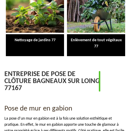
Nettoyage de jardins 77
Enlèvement de tout végétaux
77
ENTREPRISE DE POSE DE
CLÔTURE BAGNEAUX SUR LOING
77167
Pose de mur en gabion
La pose d’un mur en gabion est à la fois une solution esthétique et
pratique. En effet, le mur en gabion apporte une touche de glamour à
votre propriété grâce à ses différents motifs. Côté pratique, elle est facile