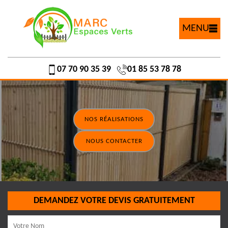
MENU
07 70 90 35 39
01 85 53 78 78
NOS RÉALISATIONS
NOUS CONTACTER
DEMANDEZ VOTRE DEVIS GRATUITEMENT