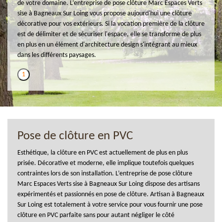
de votre domaine. L’entreprise de pose clôture Marc Espaces Verts
sise à Bagneaux Sur Loing vous propose aujourd'hui une clôture
décorative pour vos extérieurs. Si la vocation première de la clôture
est de délimiter et de sécuriser l'espace, elle se transforme de plus
en plus en un élément d'architecture design s'intégrant au mieux
dans les différents paysages.
1
Pose de clôture en PVC
Esthétique, la clôture en PVC est actuellement de plus en plus
prisée. Décorative et moderne, elle implique toutefois quelques
contraintes lors de son installation. L’entreprise de pose clôture
Marc Espaces Verts sise à Bagneaux Sur Loing dispose des artisans
expérimentés et passionnés en pose de clôture. Artisan à Bagneaux
Sur Loing est totalement à votre service pour vous fournir une pose
clôture en PVC parfaite sans pour autant négliger le côté