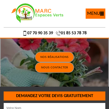
MENU
07 70 90 35 39
01 85 53 78 78
NOS RÉALISATIONS
NOUS CONTACTER
DEMANDEZ VOTRE DEVIS GRATUITEMENT