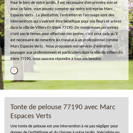
Pour le bien de votre jardin, il est nécessaire d’en prendre soin et
pour ce faire, vous pouvez compter sur notre entreprise Marc
Espaces Verts . La plantation, l’entretien et l’arrosage sont des
interventions qui s’avèrent être bénéfique pour vos fleurs et arbres
dans la ville de Villiers En Biere 77190. De nombreuses personnes
n’ont pas le temps pour effectuer ces gestes, c’est pour cela qu’il
est nécessaire de remettre les travaux à un professionnel comme
Marc Espaces Verts . Nous proposons nos services d’entretien
paysager aux professionnels et particuliers dans la ville de Villiers En
Biere 77190, nous saurons répondre à tous vos besoins.
1
Tonte de pelouse 77190 avec Marc
Espaces Verts
Une tonte de pelouse est une intervention à ne pas négliger pour
donner de l’esthétisme et du charme à votre jardin. Spécialiste en