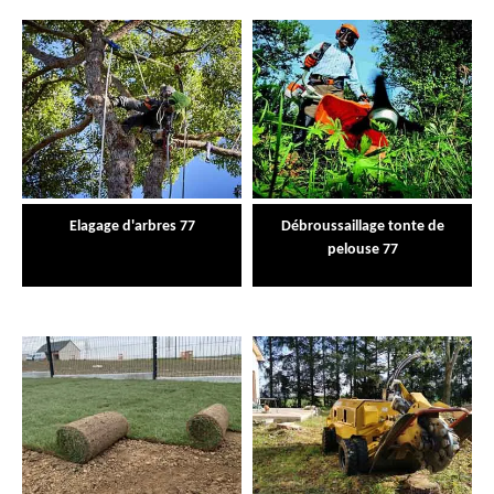
Elagage d'arbres 77
Débroussaillage tonte de
pelouse 77