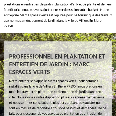
prestations en entretien de jardin, plantation d’arbre, de plante et de fleur
à petit prix ; nous pouvons ajuster nos services selon votre budget. Notre
entreprise Marc Espaces Verts est réputée pour ne fournir que des travaux
aux normes aménagement de jardin dans la ville de Villiers En Biere
77190.
PROFESSIONNEL EN PLANTATION ET
ENTRETIEN DE JARDIN : MARC
ESPACES VERTS
Notre entreprise s’appelle Marc Espaces Verts , nous sommes
installés dans la ville de Villiers En Biere 77190 ; nous prenons en
main les travaux de plantation et d’entretien de jardin dans cette
ville. Nous avons à notre disposition plusieurs années d’expérience
et nous sommes constitués de plusieurs artisans paysagistes qui
sont en mesure de répondre à tous vos besoins et demandes. De ce
fait, pour s’occuper de vos travaux de plantation et entretien de