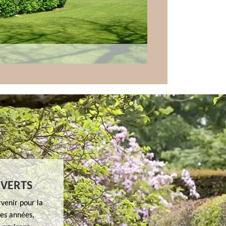
 VERTS
rvenir pour la
ses années,