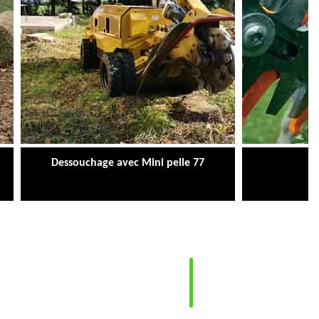
Dessouchage avec Mini pelle 77
Ta