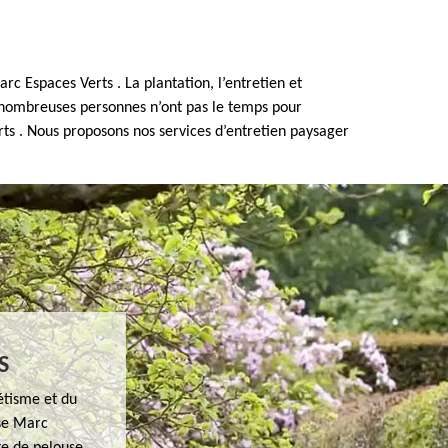
rc Espaces Verts . La plantation, l’entretien et
De nombreuses personnes n’ont pas le temps pour
rts . Nous proposons nos services d’entretien paysager
S
étisme et du
ise Marc