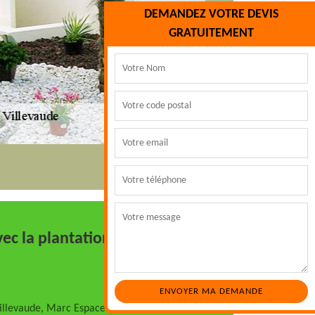
DEMANDEZ VOTRE DEVIS
GRATUITEMENT
ec la plantation faite par
Villevaude, Marc Espaces Verts vous