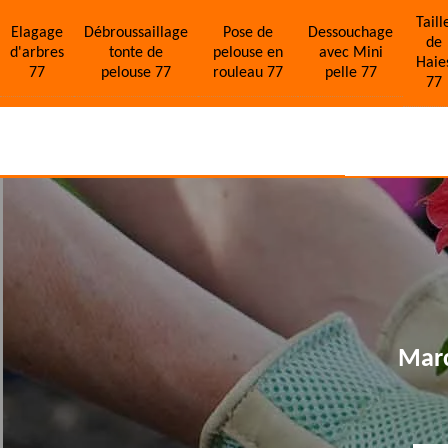
Taill
Elagage
Débroussaillage
Pose de
Dessouchage
de
d'arbres
tonte de
pelouse en
avec Mini
Haie
77
pelouse 77
rouleau 77
pelle 77
77
Marc