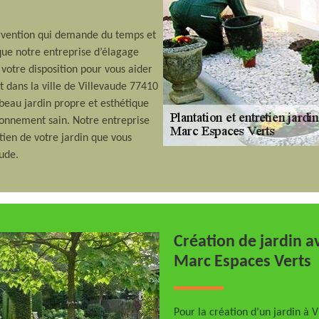
rvention qui demande du temps et
 que notre entreprise d’élagage
votre disposition pour vous aider
rt dans la ville de Villevaude 77410
 beau jardin propre et esthétique
onnement sain. Notre entreprise
tien de votre jardin que vous
aude.
Création de jardin av
Marc Espaces Verts
Pour la création d’un jardin à 