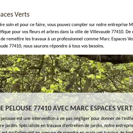
aces Verts
ndre soin et pour ce faire, vous pouvez compter sur notre entreprise Ma
néfique pour vos fleurs et arbres dans la ville de Villevaude 77410. 
ire de remettre les travaux à un professionnel comme Marc Espaces Ve
evaude 77410, nous saurons répondre à tous vos besoins.
E PELOUSE 77410 AVEC MARC ESPACES VERT
pelouse est une intervention à ne pas négliger pour donner de l’esth
e jardin. Spécialiste en travaux d’entretien de jardin, notre entrepr