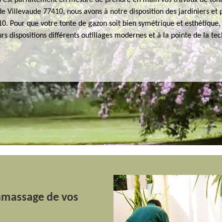
s est parfaitement en mesure de prendre en main vos travaux de ton
 de Villevaude 77410, nous avons à notre disposition des jardiniers et 
0. Pour que votre tonte de gazon soit bien symétrique et esthétique,
rs dispositions différents outillages modernes et à la pointe de la te
ramassage de vos