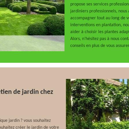
propose ses services professionn
jardiniers professionnels, nous 
accompagner tout au long de vo
interventions en plantation, 
aider à choisir les plantes ada
Alors, n’hésitez pas à nous con
conseils en plus de vous assurer
etien de jardin chez
ique jardin ? vous souhaitez
ouhaitez créer le jardin de votre