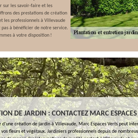
 sur les savoir-faire et les
frons des prestations de création
 et les professionnels à Villevaude
 pas à bénéficier de notre service.
ommes à votre disposition !
ION DE JARDIN : CONTACTEZ MARC ESPACES
 d’une création de jardin à Villevaude, Marc Espaces Verts peut inte
 vos fleurs et végétaux. Jardiniers professionnels depuis de nombreu