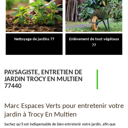
Nettoyage de jardins 77
Enlèvement de tout végétaux
77
PAYSAGISTE, ENTRETIEN DE
JARDIN TROCY EN MULTIEN
77440
Marc Espaces Verts pour entretenir votre
jardin à Trocy En Multien
Sachez qu’il est indispensable de bien entretenir votre jardin, afin que