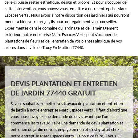
celle-ci puisse rester esthétique, design et propre. Et pour s’occuper de
cette intervention, vous pouvez vous remettre à notre entreprise Marc
Espaces Verts . Nous avons à notre disposition des jardiniers qui pourront
mener à bien votre projet, ils pourront également vous conseiller.
Expérimentés dans le domaine du jardinage et de l’aménagement
extérieur, notre entreprise Marc Espaces Verts peut s’occuper des
plantations de fleurs et de l’entretien de vos plantes ainsi que de vos
arbres dans la ville de Trocy En Multien 77440.
DEVIS PLANTATION ET ENTRETIEN
DE JARDIN 77440 GRATUIT
Si vous souhaitez remettre vos travaux de plantation et entretien
de jardin à notre entreprise Marc Espaces Verts , il faut d’abord que
vous nous envoyiez une demande de devis avant que l’on
commence les travaux. Faire une demande de devis plantation et
entretien de jardin ne vous engage en rien et c’est gratuit chez
notre entreprise Marc Espaces Verts . Et pour ce faire, il vous