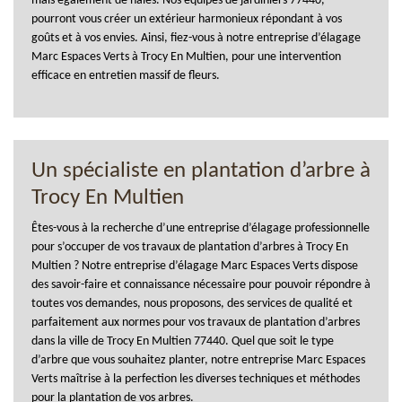
mais également de haies. Nos équipes de jardiniers 77440,
pourront vous créer un extérieur harmonieux répondant à vos
goûts et à vos envies. Ainsi, fiez-vous à notre entreprise d’élagage
Marc Espaces Verts à Trocy En Multien, pour une intervention
efficace en entretien massif de fleurs.
Un spécialiste en plantation d’arbre à
Trocy En Multien
Êtes-vous à la recherche d’une entreprise d’élagage professionnelle
pour s’occuper de vos travaux de plantation d’arbres à Trocy En
Multien ? Notre entreprise d’élagage Marc Espaces Verts dispose
des savoir-faire et connaissance nécessaire pour pouvoir répondre à
toutes vos demandes, nous proposons, des services de qualité et
parfaitement aux normes pour vos travaux de plantation d’arbres
dans la ville de Trocy En Multien 77440. Quel que soit le type
d’arbre que vous souhaitez planter, notre entreprise Marc Espaces
Verts maîtrise à la perfection les diverses techniques et méthodes
pour la plantation de vos arbres.