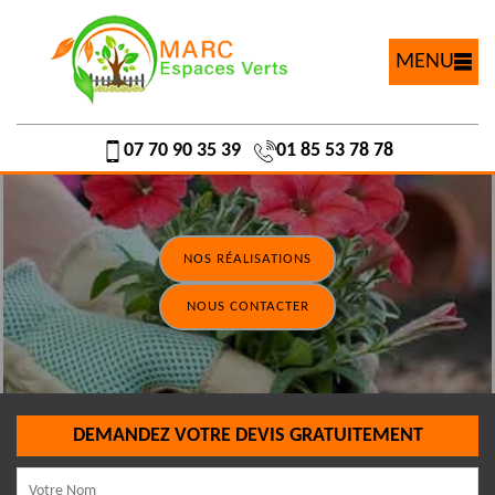
MENU
07 70 90 35 39
01 85 53 78 78
NOS RÉALISATIONS
NOUS CONTACTER
DEMANDEZ VOTRE DEVIS GRATUITEMENT