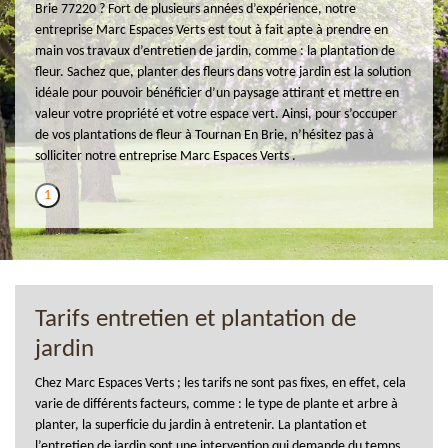
Brie 77220 ? Fort de plusieurs années d’expérience, notre
entreprise Marc Espaces Verts est tout à fait apte à prendre en
main vos travaux d’entretien de jardin, comme : la plantation de
fleur. Sachez que, planter des fleurs dans votre jardin est la solution
idéale pour pouvoir bénéficier d’un paysage attirant et mettre en
valeur votre propriété et votre espace vert. Ainsi, pour s’occuper
de vos plantations de fleur à Tournan En Brie, n’hésitez pas à
solliciter notre entreprise Marc Espaces Verts .
1
Tarifs entretien et plantation de
jardin
Chez Marc Espaces Verts ; les tarifs ne sont pas fixes, en effet, cela
varie de différents facteurs, comme : le type de plante et arbre à
planter, la superficie du jardin à entretenir. La plantation et
l’entretien de jardin sont une intervention qui demande du temps