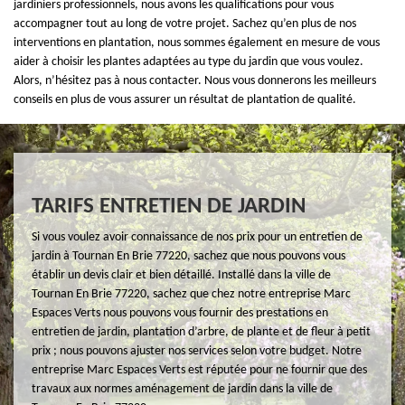
jardiniers professionnels, nous avons les qualifications pour vous
accompagner tout au long de votre projet. Sachez qu’en plus de nos
interventions en plantation, nous sommes également en mesure de vous
aider à choisir les plantes adaptées au type du jardin que vous voulez.
Alors, n’hésitez pas à nous contacter. Nous vous donnerons les meilleurs
conseils en plus de vous assurer un résultat de plantation de qualité.
TARIFS ENTRETIEN DE JARDIN
Si vous voulez avoir connaissance de nos prix pour un entretien de
jardin à Tournan En Brie 77220, sachez que nous pouvons vous
établir un devis clair et bien détaillé. Installé dans la ville de
Tournan En Brie 77220, sachez que chez notre entreprise Marc
Espaces Verts nous pouvons vous fournir des prestations en
entretien de jardin, plantation d’arbre, de plante et de fleur à petit
prix ; nous pouvons ajuster nos services selon votre budget. Notre
entreprise Marc Espaces Verts est réputée pour ne fournir que des
travaux aux normes aménagement de jardin dans la ville de