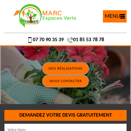
MENU
07 70 90 35 39
01 85 53 78 78
NOS RÉALISATIONS
NOUS CONTACTER
DEMANDEZ VOTRE DEVIS GRATUITEMENT