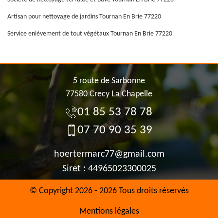
Artisan pour nettoyage de jardins Tournan En Brie 77220
Service enlèvement de tout végétaux Tournan En Brie 77220
5 route de Sarbonne
77580 Crecy La Chapelle
01 85 53 78 78
07 70 90 35 39
hoertermarc77@gmail.com
Siret : 44965023300025
© Copyright 2026 - 2026 Tous droits réservés
Mentions légales