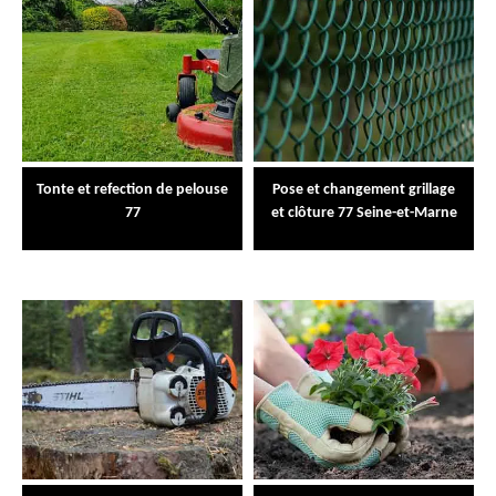
Tonte et refection de pelouse
Pose et changement grillage
77
et clôture 77 Seine-et-Marne