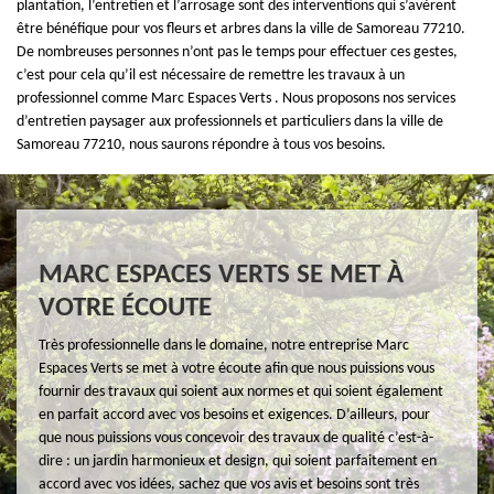
plantation, l’entretien et l’arrosage sont des interventions qui s’avèrent
être bénéfique pour vos fleurs et arbres dans la ville de Samoreau 77210.
De nombreuses personnes n’ont pas le temps pour effectuer ces gestes,
c’est pour cela qu’il est nécessaire de remettre les travaux à un
professionnel comme Marc Espaces Verts . Nous proposons nos services
d’entretien paysager aux professionnels et particuliers dans la ville de
Samoreau 77210, nous saurons répondre à tous vos besoins.
MARC ESPACES VERTS SE MET À
VOTRE ÉCOUTE
Très professionnelle dans le domaine, notre entreprise Marc
Espaces Verts se met à votre écoute afin que nous puissions vous
fournir des travaux qui soient aux normes et qui soient également
en parfait accord avec vos besoins et exigences. D’ailleurs, pour
que nous puissions vous concevoir des travaux de qualité c’est-à-
dire : un jardin harmonieux et design, qui soient parfaitement en
accord avec vos idées, sachez que vos avis et besoins sont très