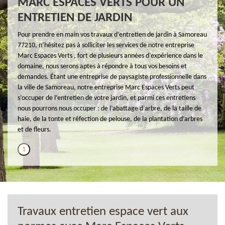
MARC ESPACES VERTS POUR UN
ENTRETIEN DE JARDIN
Pour prendre en main vos travaux d’entretien de jardin à Samoreau
77210, n’hésitez pas à solliciter les services de notre entreprise
Marc Espaces Verts , fort de plusieurs années d’expérience dans le
domaine, nous serons aptes à répondre à tous vos besoins et
demandes. Étant une entreprise de paysagiste professionnelle dans
la ville de Samoreau, notre entreprise Marc Espaces Verts peut
s’occuper de l’entretien de votre jardin, et parmi ces entretiens
nous pourrons nous occuper : de l’abattage d’arbre, de la taille de
haie, de la tonte et réfection de pelouse, de la plantation d’arbres
et de fleurs.
1
Travaux entretien espace vert aux