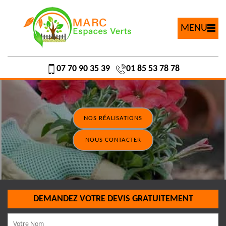
MENU
07 70 90 35 39
01 85 53 78 78
NOS RÉALISATIONS
NOUS CONTACTER
DEMANDEZ VOTRE DEVIS GRATUITEMENT