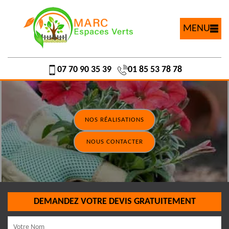
MENU
07 70 90 35 39
01 85 53 78 78
NOS RÉALISATIONS
NOUS CONTACTER
DEMANDEZ VOTRE DEVIS GRATUITEMENT