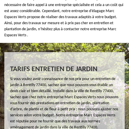
nécessaire de faire appel à une entreprise spécialisée et cela a un coût qui
est assez considérable. Cependant, notre entreprise d’élagage Marc
Espaces Verts propose de réaliser des travaux adaptés à votre budget.
Ainsi, pour des travaux sur mesure et à prix pas cher en entretien et
plantation de jardin, n’hésitez plus à contacter notre entreprise Marc
Espaces Verts .
TARIFS ENTRETIEN DE JARDIN
Si vous voulez avoir connaissance de nos prix pour un entretien de
jardin à Rentilly 77400, sachez que nous pouvons vous établir un
devis clair et bien détaillé. Installé dans la ville de Rentilly 77400,
sachez que chez notre entreprise Marc Espaces Verts nous pouvons
vous fournir des prestations en entretien de jardin, plantation
d’arbre, de plante et de fleur à petit prix ; nous pouvons ajuster nos
services selon votre budget. Notre entreprise Marc Espaces Verts
est réputée pour ne fournir que des travaux aux normes
aménagement de jardin dans la ville de Rentilly 77400.