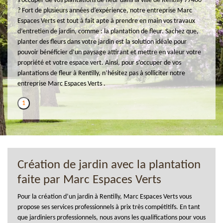
s’occuper de vos plantations de fleur dans la ville de Rentilly 77400
? Fort de plusieurs années d’expérience, notre entreprise Marc
Espaces Verts est tout à fait apte à prendre en main vos travaux
d’entretien de jardin, comme : la plantation de fleur. Sachez que,
planter des fleurs dans votre jardin est la solution idéale pour
pouvoir bénéficier d’un paysage attirant et mettre en valeur votre
propriété et votre espace vert. Ainsi, pour s’occuper de vos
plantations de fleur à Rentilly, n’hésitez pas à solliciter notre
entreprise Marc Espaces Verts .
1
Création de jardin avec la plantation
faite par Marc Espaces Verts
Pour la création d’un jardin à Rentilly, Marc Espaces Verts vous
propose ses services professionnels à prix très compétitifs. En tant
que jardiniers professionnels, nous avons les qualifications pour vous