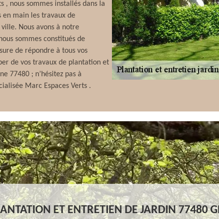
s , nous sommes installés dans la
s en main les travaux de
 ville. Nous avons à notre
t nous sommes constitués de
esure de répondre à tous vos
per de vos travaux de plantation et
ine 77480 ; n’hésitez pas à
écialisée Marc Espaces Verts .
LANTATION ET ENTRETIEN DE JARDIN 77480 