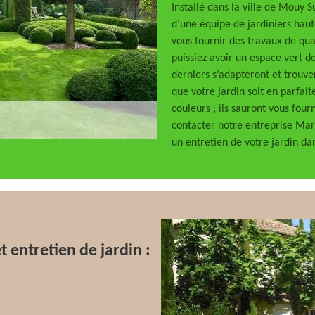
Installé dans la ville de Mouy 
d’une équipe de jardiniers hau
vous fournir des travaux de qua
puissiez avoir un espace vert d
derniers s’adapteront et trouve
que votre jardin soit en parfait
couleurs ; ils sauront vous four
contacter notre entreprise Marc
un entretien de votre jardin da
t entretien de jardin :