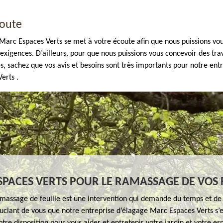
coute
Marc Espaces Verts se met à votre écoute afin que nous puissions vou
exigences. D’ailleurs, pour que nous puissions vous concevoir des trav
, sachez que vos avis et besoins sont très importants pour notre entre
erts .
PACES VERTS POUR LE RAMASSAGE DE VOS F
assage de feuille est une intervention qui demande du temps et de l
ouciant de vous que notre entreprise d’élagage Marc Espaces Verts s’