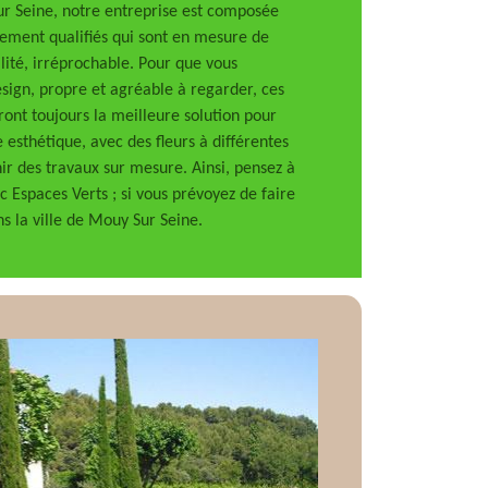
Sur Seine, notre entreprise est composée
tement qualifiés qui sont en mesure de
lité, irréprochable. Pour que vous
esign, propre et agréable à regarder, ces
ront toujours la meilleure solution pour
e esthétique, avec des fleurs à différentes
nir des travaux sur mesure. Ainsi, pensez à
 Espaces Verts ; si vous prévoyez de faire
ns la ville de Mouy Sur Seine.