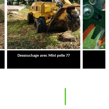
Dessouchage avec Mini pelle 77
Ta