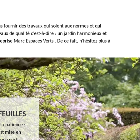
s fournir des travaux qui soient aux normes et qui
aux de qualité c’est-à-dire : un jardin harmonieux et
prise Marc Espaces Verts . De ce fait, n’hésitez plus à
EUILLES
a patience ;
est mise en