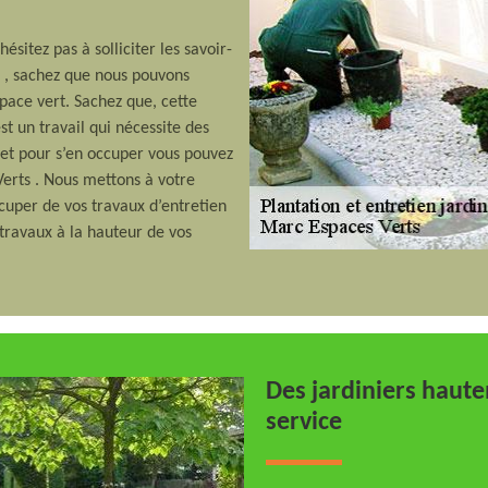
ésitez pas à solliciter les savoir-
s , sachez que nous pouvons
pace vert. Sachez que, cette
est un travail qui nécessite des
, et pour s’en occuper vous pouvez
erts . Nous mettons à votre
ccuper de vos travaux d’entretien
 travaux à la hauteur de vos
Des jardiniers haute
service