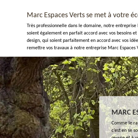
Marc Espaces Verts se met à votre é
Très professionnelle dans le domaine, notre entreprise 
soient également en parfait accord avec vos besoins et 
design, qui soient parfaitement en accord avec vos idées
remettre vos travaux à notre entreprise Marc Espaces V
Enlèvement de tout végétaux 77
MARC ES
Comme le ram
c’est en se s