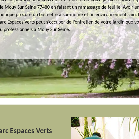
tre disposition pour vous aider et entretenir votre jardin et votre es
 de Mouy Sur Seine 77480 en faisant un ramassage de feuille. Avoir u
thétique procure du bien-être à soi-même et un environnement sain.
rc Espaces Verts peut s’occuper de l’entretien de votre jardin que v
ou professionnels à Mouy Sur Seine.
arc Espaces Verts