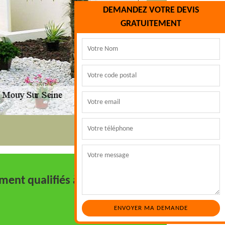
DEMANDEZ VOTRE DEVIS
GRATUITEMENT
ment qualifiés à votre