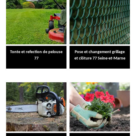
Tonte et refection de pelouse
Pose et changement grillage
77
et clôture 77 Seine-et-Marne