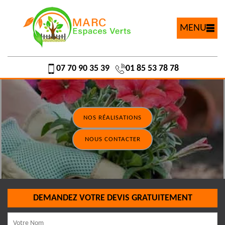
MENU
07 70 90 35 39
01 85 53 78 78
NOS RÉALISATIONS
NOUS CONTACTER
DEMANDEZ VOTRE DEVIS GRATUITEMENT