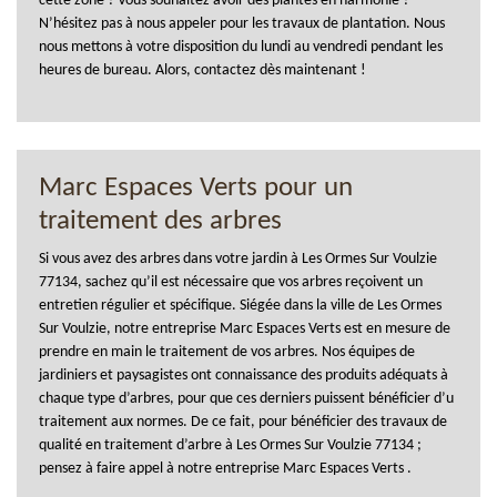
cette zone ? Vous souhaitez avoir des plantes en harmonie ?
N’hésitez pas à nous appeler pour les travaux de plantation. Nous
nous mettons à votre disposition du lundi au vendredi pendant les
heures de bureau. Alors, contactez dès maintenant !
Marc Espaces Verts pour un
traitement des arbres
Si vous avez des arbres dans votre jardin à Les Ormes Sur Voulzie
77134, sachez qu’il est nécessaire que vos arbres reçoivent un
entretien régulier et spécifique. Siégée dans la ville de Les Ormes
Sur Voulzie, notre entreprise Marc Espaces Verts est en mesure de
prendre en main le traitement de vos arbres. Nos équipes de
jardiniers et paysagistes ont connaissance des produits adéquats à
chaque type d’arbres, pour que ces derniers puissent bénéficier d’u
traitement aux normes. De ce fait, pour bénéficier des travaux de
qualité en traitement d’arbre à Les Ormes Sur Voulzie 77134 ;
pensez à faire appel à notre entreprise Marc Espaces Verts .