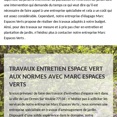
une intervention qui demande du temps ce qui veut dire qu’il est
nécessaire de faire appel à une entreprise spécialisée et cela a un coût qui
est assez considérable. Cependant, notre entreprise d’élagage Marc
Espaces Verts propose de réaliser des travaux adaptés à votre budget.
Ainsi, pour des travaux sur mesure et à prix pas cher en entretien et
plantation de jardin, n’hésitez plus à contacter notre entreprise Marc
Espaces Verts .
TRAVAUX ENTRETIEN ESPACE VERT
AUX NORMES AVEC MARC ESPACES
VERTS
Si vous prévoyez de faire des travaux d’entretien d’espace vert dans
la ville de Les Ormes Sur Voulzie 77134 ; n’hésitez pas à solliciter les
services de notre entreprise Marc Espaces Verts , nous sommes une
entreprise spécialisée en travaux d’aménagement de jardin.
Disposant d’une solide expérience dans le domaine, notre