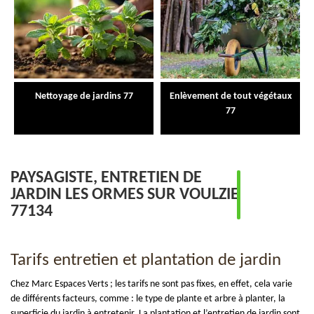
Nettoyage de jardins 77
Enlèvement de tout végétaux
77
PAYSAGISTE, ENTRETIEN DE
JARDIN LES ORMES SUR VOULZIE
77134
Tarifs entretien et plantation de jardin
Chez Marc Espaces Verts ; les tarifs ne sont pas fixes, en effet, cela varie
de différents facteurs, comme : le type de plante et arbre à planter, la
superficie du jardin à entretenir. La plantation et l’entretien de jardin sont