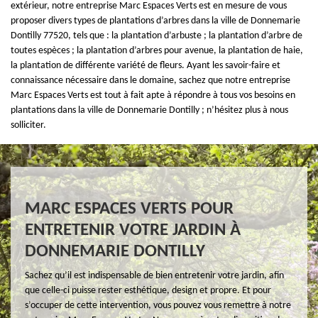
extérieur, notre entreprise Marc Espaces Verts est en mesure de vous
proposer divers types de plantations d’arbres dans la ville de Donnemarie
Dontilly 77520, tels que : la plantation d’arbuste ; la plantation d’arbre de
toutes espèces ; la plantation d’arbres pour avenue, la plantation de haie,
la plantation de différente variété de fleurs. Ayant les savoir-faire et
connaissance nécessaire dans le domaine, sachez que notre entreprise
Marc Espaces Verts est tout à fait apte à répondre à tous vos besoins en
plantations dans la ville de Donnemarie Dontilly ; n’hésitez plus à nous
solliciter.
MARC ESPACES VERTS POUR
ENTRETENIR VOTRE JARDIN À
DONNEMARIE DONTILLY
Sachez qu’il est indispensable de bien entretenir votre jardin, afin
que celle-ci puisse rester esthétique, design et propre. Et pour
s’occuper de cette intervention, vous pouvez vous remettre à notre