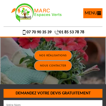
MENU
07 70 90 35 39
01 85 53 78 78
NOS RÉALISATIONS
NOUS CONTACTER
DEMANDEZ VOTRE DEVIS GRATUITEMENT