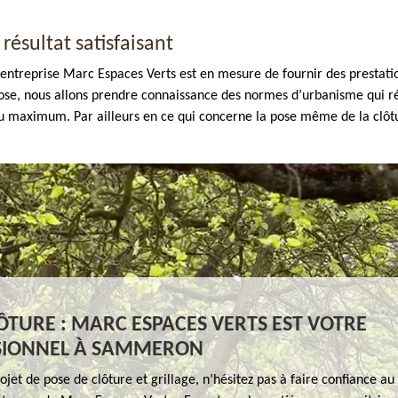
résultat satisfaisant
entreprise Marc Espaces Verts est en mesure de fournir des prestati
 chose, nous allons prendre connaissance des normes d’urbanisme qui r
u maximum. Par ailleurs en ce qui concerne la pose même de la clôtur
ÔTURE : MARC ESPACES VERTS EST VOTRE
SIONNEL À SAMMERON
ojet de pose de clôture et grillage, n’hésitez pas à faire confiance au 