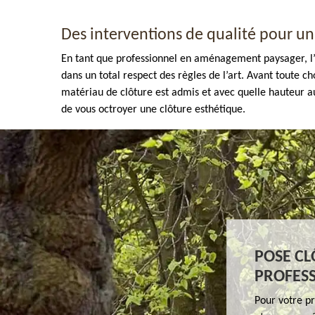
Des interventions de qualité pour un 
En tant que professionnel en aménagement paysager, l’
dans un total respect des règles de l’art. Avant toute
matériau de clôture est admis et avec quelle hauteur a
de vous octroyer une clôture esthétique.
Enlèvement de tout végétaux 77
POSE CL
PROFES
Pour votre pr