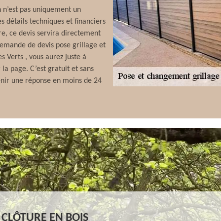
n n’est pas uniquement un
 détails techniques et financiers
fre, ce devis servira directement
demande de devis pose grillage et
 Verts , vous aurez juste à
 la page. C’est gratuit et sans
enir une réponse en moins de 24
 CLÔTURE EN BOIS