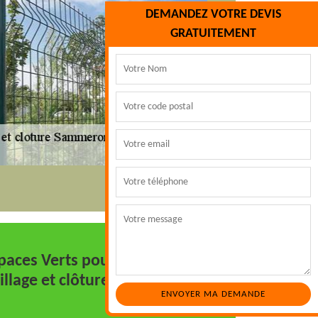
DEMANDEZ VOTRE DEVIS
GRATUITEMENT
spaces Verts pour une pose
llage et clôture à