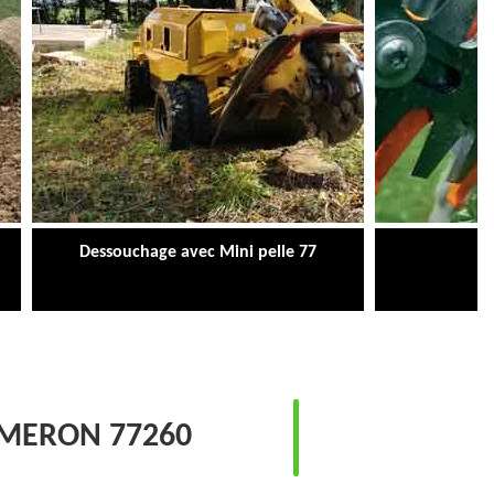
Dessouchage avec Mini pelle 77
Ta
MMERON 77260