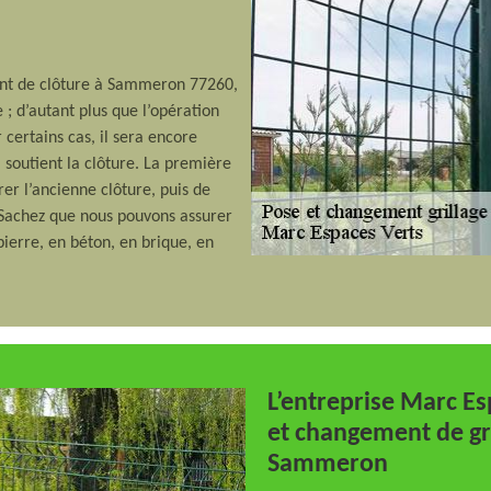
ent de clôture à Sammeron 77260,
 ; d’autant plus que l’opération
r certains cas, il sera encore
 soutient la clôture. La première
rer l’ancienne clôture, puis de
. Sachez que nous pouvons assurer
pierre, en béton, en brique, en
L’entreprise Marc E
et changement de gri
Sammeron