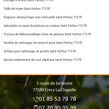
Etetage d'arbres Saint Pathus 77178
Taille de Haies Saint Pathus 77178
Elagueur dessouchage avec mini pelle Saint Pathus 77178
Spécialiste en pose de pelouse en rouleau Saint Pathus 77178
Travaux de débroussaillage tonte de pelouse Saint Pathus 77178
Société de nettoyage terrasse et pavé Saint Pathus 77178
Artisan pour nettoyage de jardins Saint Pathus 77178
Service enlèvement de tout végétaux Saint Pathus 77178
5 route de Sarbonne
77580 Crecy La Chapelle
01 85 53 78 78
07 70 90 35 39