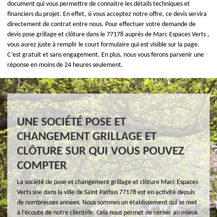
document qui vous permettre de connaitre les détails techniques et
financiers du projet. En effet, si vous acceptez notre offre, ce devis servira
directement de contrat entre nous. Pour effectuer votre demande de
devis pose grillage et clôture dans le 77178 auprès de Marc Espaces Verts ,
vous aurez juste à remplir le court formulaire qui est visible sur la page.
C’est gratuit et sans engagement. En plus, nous vous ferons parvenir une
réponse en moins de 24 heures seulement.
UNE SOCIÉTÉ POSE ET
CHANGEMENT GRILLAGE ET
CLÔTURE SUR QUI VOUS POUVEZ
COMPTER
La société de pose et changement grillage et clôture Marc Espaces
Verts sise dans la ville de Saint Pathus 77178 est en activité depuis
de nombreuses années. Nous sommes un établissement qui se met
à l’écoute de notre clientèle. Cela nous permet de cerner au mieux