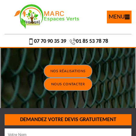
MENU
07 70 90 35 39
01 85 53 78 78
NOS RÉALISATIONS
NOUS CONTACTER
DEMANDEZ VOTRE DEVIS GRATUITEMENT