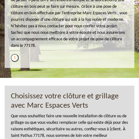
de jardin. Il peut offrir un rendu esthétique et la fabrication d’une
clôture en bois peut se faire sur mesure. Grâce à une pose de
clôture en bois effectuée par l’entreprise Marc Espaces Verts , vous
pourrez disposer d’une clôture qui soit à la fois noble et moderne.
N’hésitez pas à nous contacter pour nous confier votre projet.
Sachez que nous nous mettrons à votre écoute et nous assurerons
un accompagnement efficace de votre projet de pose de clôture
dans le 77178.
1
Choisissez votre clôture et grillage
avec Marc Espaces Verts
Que vous souhaitiez faire une nouvelle installation de clôture ou de
grillage ou que vous vouliez remplacer celle qui existe déjà pour des
raisons esthétiques, sécuritaire ou autres, confiez-vous à {client. À
Saint Pathus 77178, nous sommes de loin votre meilleur