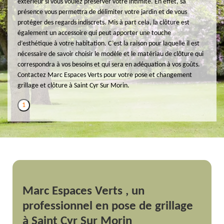
extérieur si vous voulez préserver votre intimité. En effet, sa
présence vous permettra de délimiter votre jardin et de vous
protéger des regards indiscrets. Mis à part cela, la clôture est
également un accessoire qui peut apporter une touche
d’esthétique à votre habitation. C’est la raison pour laquelle il est
nécessaire de savoir choisir le modèle et le matériau de clôture qui
correspondra à vos besoins et qui sera en adéquation à vos goûts.
Contactez Marc Espaces Verts pour votre pose et changement
grillage et clôture à Saint Cyr Sur Morin.
1
Marc Espaces Verts , un
professionnel en pose de grillage
à Saint Cyr Sur Morin