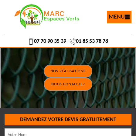
MENU
07 70 90 35 39
01 85 53 78 78
NOS RÉALISATIONS
NOUS CONTACTER
DEMANDEZ VOTRE DEVIS GRATUITEMENT