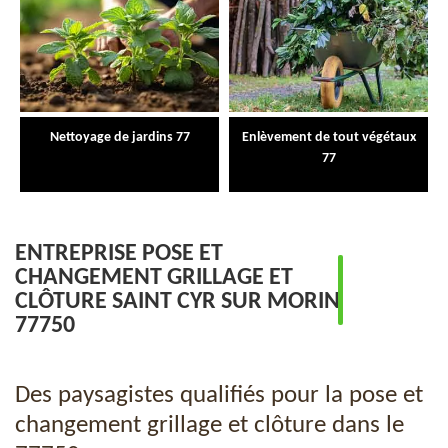
Nettoyage de jardins 77
Enlèvement de tout végétaux
77
ENTREPRISE POSE ET
CHANGEMENT GRILLAGE ET
CLÔTURE SAINT CYR SUR MORIN
77750
Des paysagistes qualifiés pour la pose et
changement grillage et clôture dans le