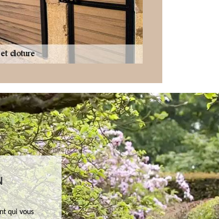
N
nt qui vous