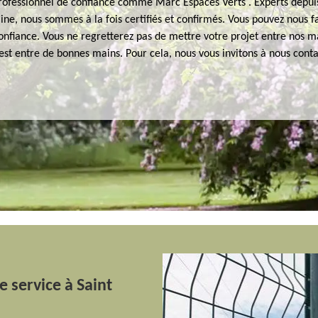
rofessionnel de confiance comme Marc Espaces Verts . Experts depui
ne, nous sommes à la fois certifiés et confirmés. Vous pouvez nous f
nfiance. Vous ne regretterez pas de mettre votre projet entre nos m
 est entre de bonnes mains. Pour cela, nous vous invitons à nous conta
e service à Saint