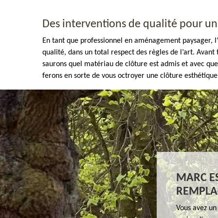
Des interventions de qualité pour un 
En tant que professionnel en aménagement paysager, l’e
qualité, dans un total respect des règles de l’art. Ava
saurons quel matériau de clôture est admis et avec que
ferons en sorte de vous octroyer une clôture esthétique
Enlèvement de tout végétaux 77
MARC ES
REMPLA
Vous avez un 