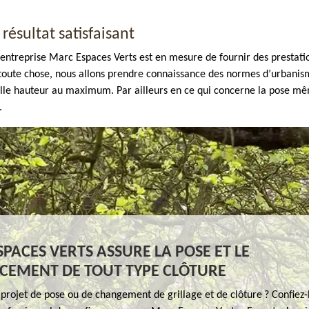
résultat satisfaisant
ntreprise Marc Espaces Verts est en mesure de fournir des prestatio
nt toute chose, nous allons prendre connaissance des normes d’urbani
lle hauteur au maximum. Par ailleurs en ce qui concerne la pose même
.
PACES VERTS ASSURE LA POSE ET LE
CEMENT DE TOUT TYPE CLÔTURE
projet de pose ou de changement de grillage et de clôture ? Confiez-l