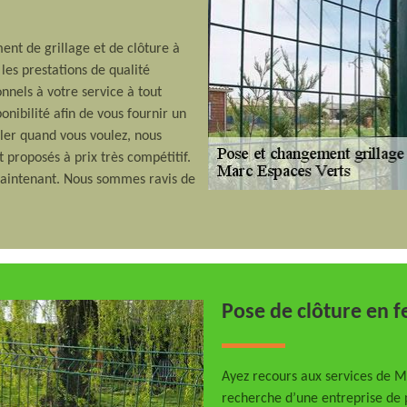
nt de grillage et de clôture à
 les prestations de qualité
nnels à votre service à tout
nibilité afin de vous fournir un
ler quand vous voulez, nous
t proposés à prix très compétitif.
maintenant. Nous sommes ravis de
Pose de clôture en f
Ayez recours aux services de Ma
recherche d’une entreprise de p