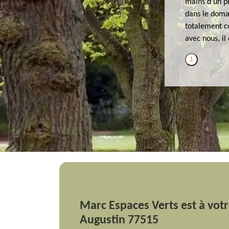
mains d’un p
dans le domai
totalement co
avec nous, il
1
Marc Espaces Verts est à votr
Augustin 77515