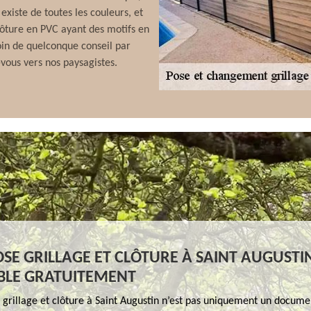
xiste de toutes les couleurs, et
ôture en PVC ayant des motifs en
oin de quelconque conseil par
-vous vers nos paysagistes.
OSE GRILLAGE ET CLÔTURE À SAINT AUGUSTI
BLE GRATUITEMENT
 grillage et clôture à Saint Augustin n’est pas uniquement un docume