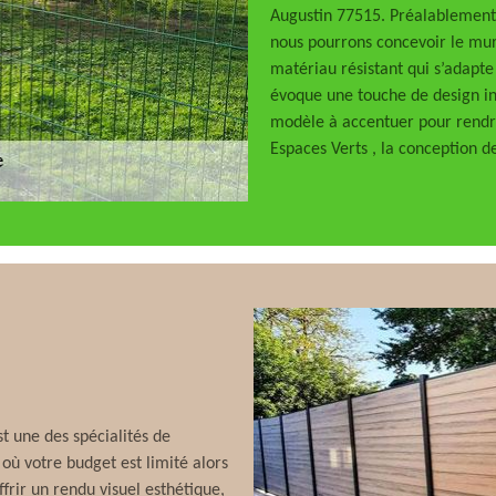
Augustin 77515. Préalablement à
nous pourrons concevoir le mure
matériau résistant qui s’adapte à
évoque une touche de design inc
modèle à accentuer pour rendr
Espaces Verts , la conception d
t une des spécialités de
 où votre budget est limité alors
ffrir un rendu visuel esthétique,