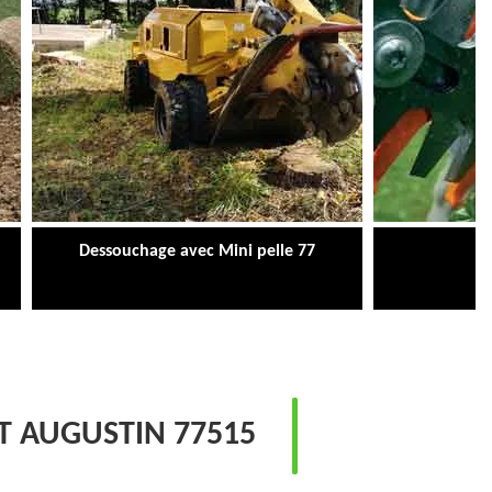
Dessouchage avec Mini pelle 77
Ta
T AUGUSTIN 77515