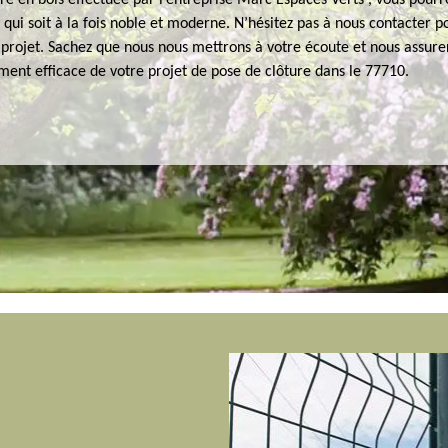
re en bois effectuée par l’entreprise Marc Espaces Verts , vous pourr
 qui soit à la fois noble et moderne. N’hésitez pas à nous contacter p
 projet. Sachez que nous nous mettrons à votre écoute et nous assure
nt efficace de votre projet de pose de clôture dans le 77710.