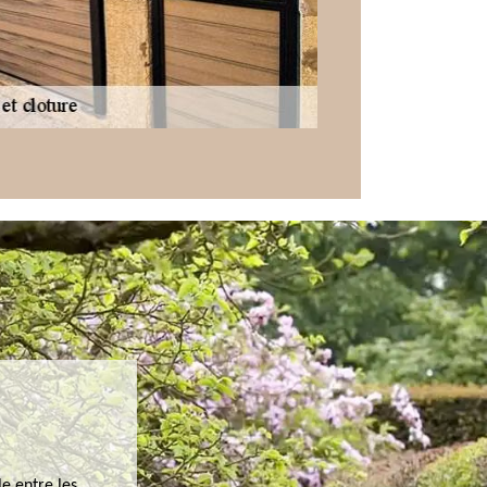
e entre les