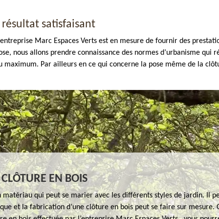
résultat satisfaisant
ntreprise Marc Espaces Verts est en mesure de fournir des prestatio
 chose, nous allons prendre connaissance des normes d’urbanisme qui r
u maximum. Par ailleurs en ce qui concerne la pose même de la clôtur
 CLÔTURE EN BOIS
n matériau qui peut se marier avec les différents styles de jardin. Il pe
que et la fabrication d’une clôture en bois peut se faire sur mesure.