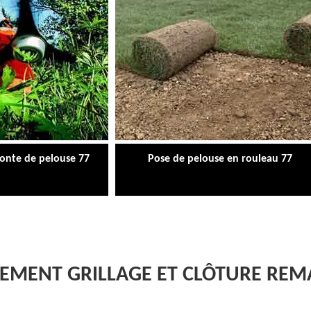
tonte de pelouse 77
Pose de pelouse en rouleau 77
EMENT GRILLAGE ET CLÔTURE REM