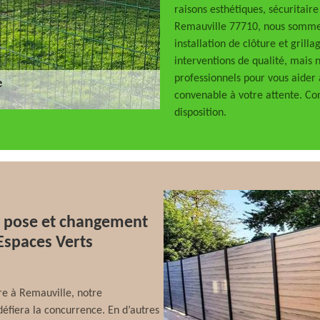
raisons esthétiques, sécuritaire
Remauville 77710, nous sommes 
installation de clôture et gril
interventions de qualité, mais 
professionnels pour vous aider 
convenable à votre attente. Co
disposition.
a pose et changement
 Espaces Verts
re à Remauville, notre
défiera la concurrence. En d’autres