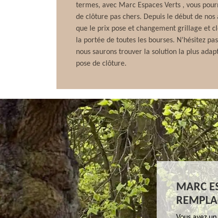
termes, avec Marc Espaces Verts , vous pourr
de clôture pas chers. Depuis le début de nos a
que le prix pose et changement grillage et c
la portée de toutes les bourses. N’hésitez pa
nous saurons trouver la solution la plus adap
pose de clôture.
MARC ES
REMPLA
Vous avez un 