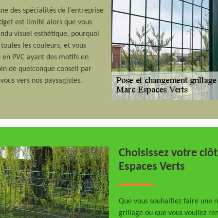
e des spécialités de l’entreprise
dget est limité alors que vous
rendu visuel esthétique, pourquoi
toutes les couleurs, et vous
 en PVC ayant des motifs en
oin de quelconque conseil par
-vous vers nos paysagistes.
Choisissez votre clô
Espaces Verts
Que vous souhaitiez faire une n
grillage ou que vous vouliez re