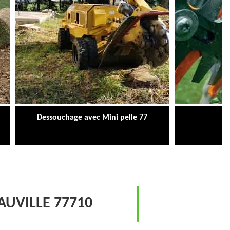
Dessouchage avec Mini pelle 77
Ta
AUVILLE 77710