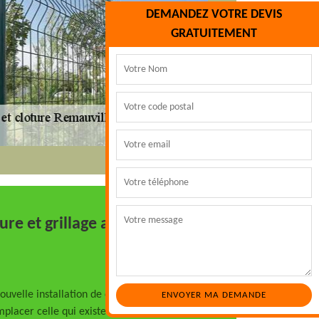
DEMANDEZ VOTRE DEVIS
GRATUITEMENT
ture et grillage avec Marc
ouvelle installation de clôture ou de
mplacer celle qui existe déjà pour des