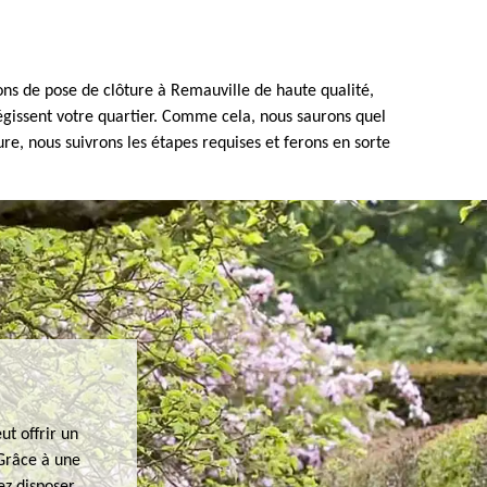
ns de pose de clôture à Remauville de haute qualité,
égissent votre quartier. Comme cela, nous saurons quel
e, nous suivrons les étapes requises et ferons en sorte
ut offrir un
 Grâce à une