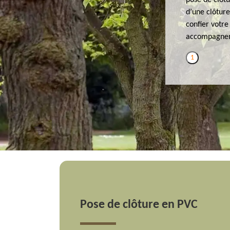
pose de clôtu
d’une clôture
confier votre
accompagneme
1
Pose de clôture en PVC