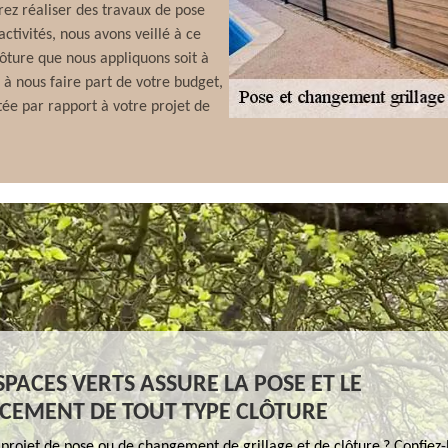
ez réaliser des travaux de pose
ctivités, nous avons veillé à ce
lôture que nous appliquons soit à
s à nous faire part de votre budget,
tée par rapport à votre projet de
PACES VERTS ASSURE LA POSE ET LE
CEMENT DE TOUT TYPE CLÔTURE
projet de pose ou de changement de grillage et de clôture ? Confiez-l