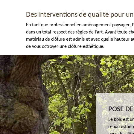
Des interventions de qualité pour un 
En tant que professionnel en aménagement paysager, l’e
dans un total respect des règles de l’art. Avant toute
matériau de clôture est admis et avec quelle hauteur a
de vous octroyer une clôture esthétique.
Enlèvement de tout végétaux 77
POSE DE
Le bois est u
rendu esthéti