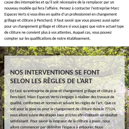
cause des intempéries et qu’il soit nécessaire de la remplacer par un
nouveau modèle qui fera l’affaire. Pensez à contacter l’entreprise Marc
Espaces Verts si vous êtes en quête d’un professionnel en changement
grillage et clôture à Penchard. Il faut savoir que vous pouvez aussi opter
pour un changement grillage et clôture si vous jugez que votre actuel type
de clôture ne convient plus à vos attentes. Auquel cas, vous pouvez
compter sur les qualifications de notre établissement.
NOS INTERVENTIONS SE FONT
SELON LES RÈGLES DE L’ART
En tant qu’entreprise de pose et changement grillage et clôture à
Penchard, Marc Espaces Verts s’engage à réaliser des travaux de
qualité, conformes et normes et suivant les règles de l’art. Que ce
soit pour la pose ou pour le changement de clôture dans le 77124,
nous allons suivre des étapes bien strictes afin d’obtenir un résultat
satisfaisant. Pour savoir la longueur de la clôture à poser, nous
allons commencer par délimiter l’espace à entourer. Nous