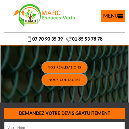
MENU
07 70 90 35 39
01 85 53 78 78
NOS RÉALISATIONS
NOUS CONTACTER
DEMANDEZ VOTRE DEVIS GRATUITEMENT