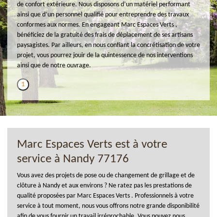
de confort extérieure. Nous disposons d’un matériel performant
ainsi que d’un personnel qualifié pour entreprendre des travaux
conformes aux normes. En engageant Marc Espaces Verts ,
bénéficiez de la gratuité des frais de déplacement de ses artisans
paysagistes. Par ailleurs, en nous confiant la concrétisation de votre
projet, vous pourrez jouir de la quintessence de nos interventions
ainsi que de notre ouvrage.
1
Marc Espaces Verts est à votre
service à Nandy 77176
Vous avez des projets de pose ou de changement de grillage et de
clôture à Nandy et aux environs ? Ne ratez pas les prestations de
qualité proposées par Marc Espaces Verts . Professionnels à votre
service à tout moment, nous vous offrons notre grande disponibilité
afin de vous fournir un travail irréprochable. Vous pouvez nous