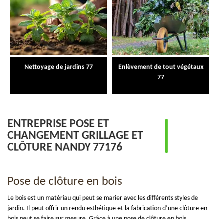
Nettoyage de jardins 77
Enlèvement de tout végétaux
77
ENTREPRISE POSE ET
CHANGEMENT GRILLAGE ET
CLÔTURE NANDY 77176
Pose de clôture en bois
Le bois est un matériau qui peut se marier avec les différents styles de
jardin. Il peut offrir un rendu esthétique et la fabrication d’une clôture en
bois peut se faire sur mesure. Grâce à une pose de clôture en bois