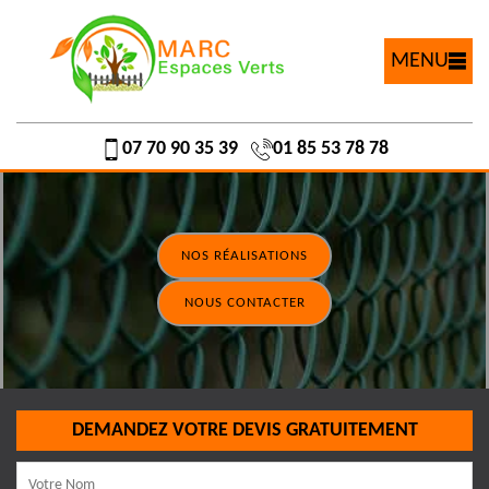
MENU
07 70 90 35 39
01 85 53 78 78
NOS RÉALISATIONS
NOUS CONTACTER
DEMANDEZ VOTRE DEVIS GRATUITEMENT