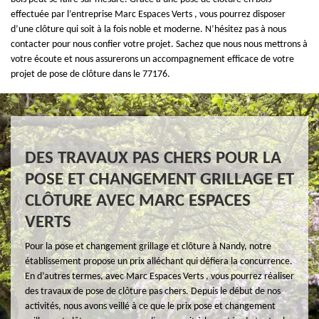
effectuée par l’entreprise Marc Espaces Verts , vous pourrez disposer
d’une clôture qui soit à la fois noble et moderne. N’hésitez pas à nous
contacter pour nous confier votre projet. Sachez que nous nous mettrons à
votre écoute et nous assurerons un accompagnement efficace de votre
projet de pose de clôture dans le 77176.
DES TRAVAUX PAS CHERS POUR LA
POSE ET CHANGEMENT GRILLAGE ET
CLÔTURE AVEC MARC ESPACES
VERTS
Pour la pose et changement grillage et clôture à Nandy, notre
établissement propose un prix alléchant qui défiera la concurrence.
En d’autres termes, avec Marc Espaces Verts , vous pourrez réaliser
des travaux de pose de clôture pas chers. Depuis le début de nos
activités, nous avons veillé à ce que le prix pose et changement