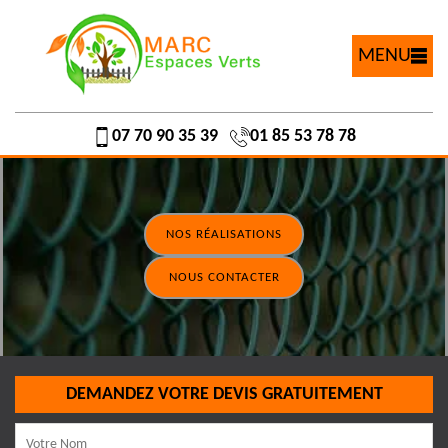
MENU
07 70 90 35 39
01 85 53 78 78
NOS RÉALISATIONS
NOUS CONTACTER
DEMANDEZ VOTRE DEVIS GRATUITEMENT