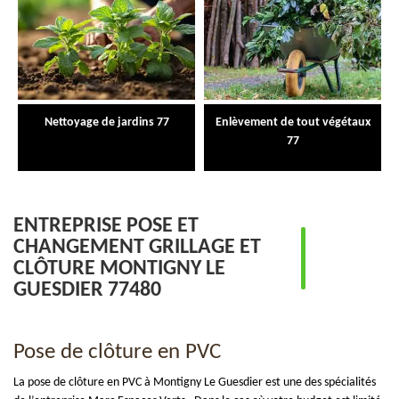
Nettoyage de jardins 77
Enlèvement de tout végétaux
77
ENTREPRISE POSE ET
CHANGEMENT GRILLAGE ET
CLÔTURE MONTIGNY LE
GUESDIER 77480
Pose de clôture en PVC
La pose de clôture en PVC à Montigny Le Guesdier est une des spécialités