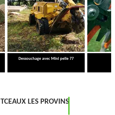
Dessouchage avec Mini pelle 77
Ta
TCEAUX LES PROVINS