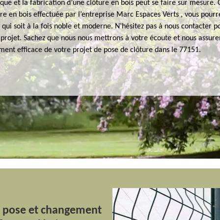
que et la fabrication d’une clôture en bois peut se faire sur mesure.
re en bois effectuée par l’entreprise Marc Espaces Verts , vous pourr
 qui soit à la fois noble et moderne. N’hésitez pas à nous contacter p
 projet. Sachez que nous nous mettrons à votre écoute et nous assure
nt efficace de votre projet de pose de clôture dans le 77151.
a pose et changement