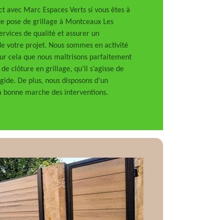
ct avec Marc Espaces Verts si vous êtes à
de pose de grillage à Montceaux Les
ervices de qualité et assurer un
 votre projet. Nous sommes en activité
our cela que nous maîtrisons parfaitement
de clôture en grillage, qu’il s’agisse de
igide. De plus, nous disposons d’un
a bonne marche des interventions.