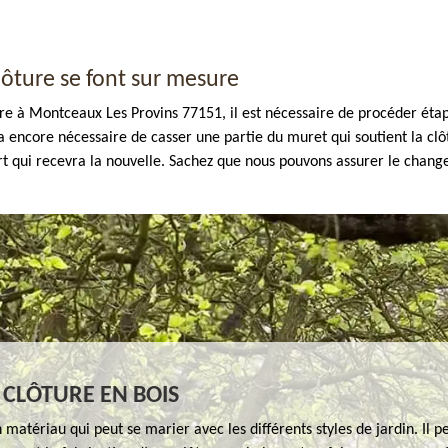
ôture se font sur mesure
e à Montceaux Les Provins 77151, il est nécessaire de procéder étape
sera encore nécessaire de casser une partie du muret qui soutient la c
port qui recevra la nouvelle. Sachez que nous pouvons assurer le chang
 CLÔTURE EN BOIS
n matériau qui peut se marier avec les différents styles de jardin. Il pe