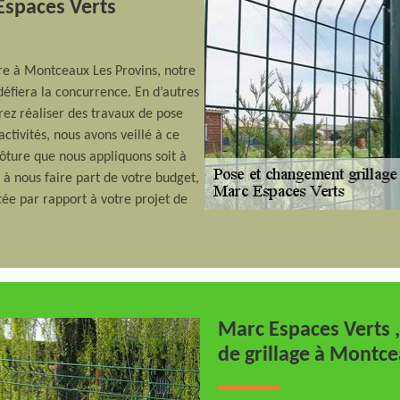
 Espaces Verts
ure à Montceaux Les Provins, notre
défiera la concurrence. En d’autres
ez réaliser des travaux de pose
ctivités, nous avons veillé à ce
lôture que nous appliquons soit à
s à nous faire part de votre budget,
tée par rapport à votre projet de
Marc Espaces Verts 
de grillage à Montce