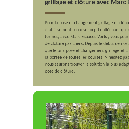
grillage et clôture avec Marc
Pour la pose et changement grillage et clôt
établissement propose un prix alléchant qui 
termes, avec Marc Espaces Verts , vous pourr
de clôture pas chers. Depuis le début de nos a
que le prix pose et changement grillage et c
la portée de toutes les bourses. N’hésitez pa
nous saurons trouver la solution la plus adap
pose de clôture.