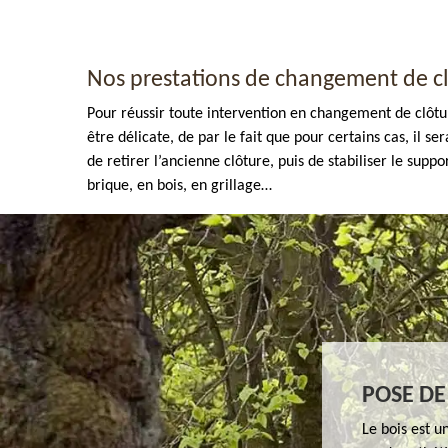
Nos prestations de changement de cl
Pour réussir toute intervention en changement de clôtur
être délicate, de par le fait que pour certains cas, il 
de retirer l’ancienne clôture, puis de stabiliser le sup
Enlèvement de tout végétaux 77
brique, en bois, en grillage…
POSE DE
Le bois est u