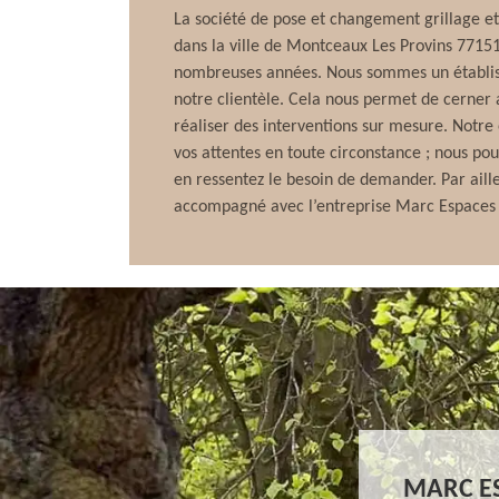
La société de pose et changement grillage et
dans la ville de Montceaux Les Provins 77151
nombreuses années. Nous sommes un établis
notre clientèle. Cela nous permet de cerner 
réaliser des interventions sur mesure. Notr
vos attentes en toute circonstance ; nous pou
en ressentez le besoin de demander. Par aille
accompagné avec l’entreprise Marc Espaces 
MARC ES