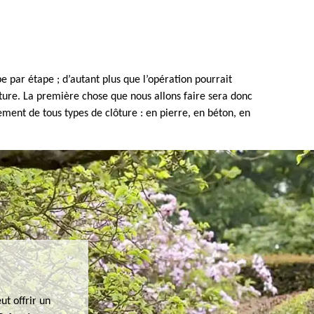
 par étape ; d’autant plus que l’opération pourrait
lôture. La première chose que nous allons faire sera donc
ement de tous types de clôture : en pierre, en béton, en
ut offrir un