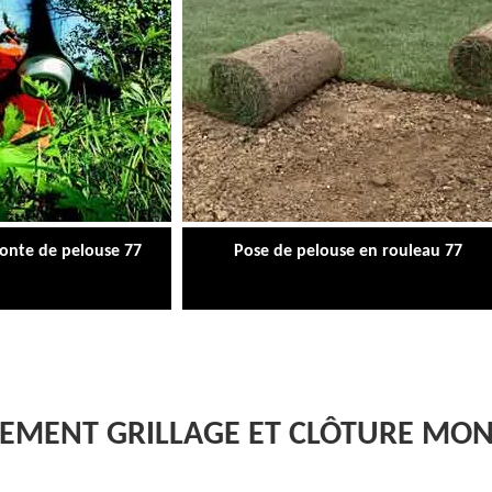
tonte de pelouse 77
Pose de pelouse en rouleau 77
GEMENT GRILLAGE ET CLÔTURE MON