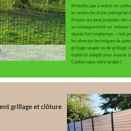
N’hésitez pas à entrer en conta
la recherche d’une entreprise 
Provins qui peut proposer des s
accompagnement sur mesure de
depuis fort longtemps ; c’est p
les diverses techniques de pose 
grillage souple ou de grillage r
matériel adapté pour assurer l
Confiez-nous votre projet !
t grillage et clôture