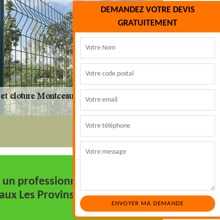
DEMANDEZ VOTRE DEVIS
GRATUITEMENT
, un professionnel en pose
aux Les Provins