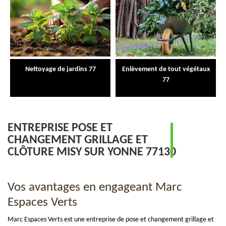
Nettoyage de jardins 77
Enlèvement de tout végétaux
77
ENTREPRISE POSE ET
CHANGEMENT GRILLAGE ET
CLÔTURE MISY SUR YONNE 77130
Vos avantages en engageant Marc
Espaces Verts
Marc Espaces Verts est une entreprise de pose et changement grillage et