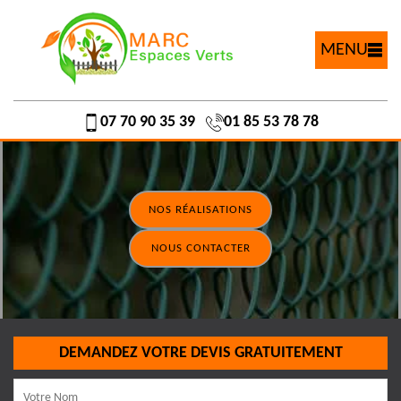
MENU
07 70 90 35 39
01 85 53 78 78
NOS RÉALISATIONS
NOUS CONTACTER
DEMANDEZ VOTRE DEVIS GRATUITEMENT