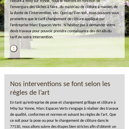
clôture à Misy Sur Yonne, nous le fixerons en fonction de
l’envergure des tâches à faire, du matériau de clôture à manier, de
la durée de l’intervention, etc. Quoi qu’il en soit, nous pouvons vous
promettre que le tarif changement de clôture appliqué par
l’entreprise Marc Espaces Verts . N’hésitez pas à demander votre
devis travaux pour pouvoir prendre connaissance des détails du
tarif de notre intervention.
1
Nos interventions se font selon les
règles de l’art
En tant qu’entreprise de pose et changement grillage et clôture à
Misy Sur Yonne, Marc Espaces Verts s’engage à réaliser des travaux
de qualité, conformes et normes et suivant les règles de l’art. Que
ce soit pour la pose ou pour le changement de clôture dans le
77130, nous allons suivre des étapes bien strictes afin d’obtenir un