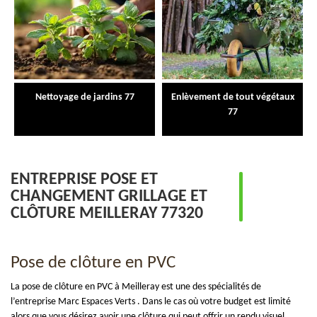
Nettoyage de jardins 77
Enlèvement de tout végétaux
77
ENTREPRISE POSE ET
CHANGEMENT GRILLAGE ET
CLÔTURE MEILLERAY 77320
Pose de clôture en PVC
La pose de clôture en PVC à Meilleray est une des spécialités de
l’entreprise Marc Espaces Verts . Dans le cas où votre budget est limité
alors que vous désirez avoir une clôture qui peut offrir un rendu visuel