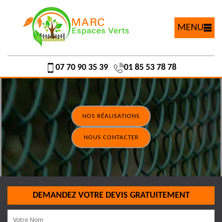
MENU
07 70 90 35 39
01 85 53 78 78
NOS RÉALISATIONS
NOUS CONTACTER
DEMANDEZ VOTRE DEVIS GRATUITEMENT