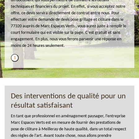
un document qui vous permettre de connaitre les détails
techniques et financiers du projet. En effet, si vous acceptez notre
offre, ce devis servira directement de contrat entre nous. Pour
effectuer votre demande de devis pose grillage et clôture dans le
77320 auprès de Marc Espaces Verts , vous aurez juste à remplir le
court formulaire qui est visible sur la page. C’est gratuit et sans
engagement. En plus, nous vous ferons parvenir une réponse en
moins de 24 heures seulement.
1
Des interventions de qualité pour un
résultat satisfaisant
En tant que professionnel en aménagement paysager, l’entreprise
Marc Espaces Verts est en mesure de fournir des prestations de
pose de clôture à Meilleray de haute qualité, dans un total respect
des règles de l’art. Avant toute chose, nous allons prendre