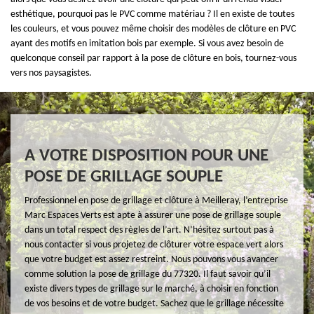
esthétique, pourquoi pas le PVC comme matériau ? Il en existe de toutes
les couleurs, et vous pouvez même choisir des modèles de clôture en PVC
ayant des motifs en imitation bois par exemple. Si vous avez besoin de
quelconque conseil par rapport à la pose de clôture en bois, tournez-vous
vers nos paysagistes.
A VOTRE DISPOSITION POUR UNE
POSE DE GRILLAGE SOUPLE
Professionnel en pose de grillage et clôture à Meilleray, l’entreprise
Marc Espaces Verts est apte à assurer une pose de grillage souple
dans un total respect des règles de l’art. N’hésitez surtout pas à
nous contacter si vous projetez de clôturer votre espace vert alors
que votre budget est assez restreint. Nous pouvons vous avancer
comme solution la pose de grillage du 77320. Il faut savoir qu’il
existe divers types de grillage sur le marché, à choisir en fonction
de vos besoins et de votre budget. Sachez que le grillage nécessite