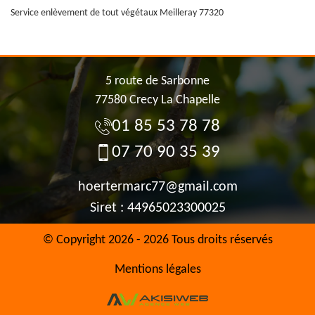
Service enlèvement de tout végétaux Meilleray 77320
5 route de Sarbonne
77580 Crecy La Chapelle
01 85 53 78 78
07 70 90 35 39
hoertermarc77@gmail.com
Siret : 44965023300025
© Copyright 2026 - 2026 Tous droits réservés
Mentions légales