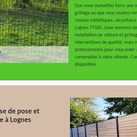
Que vous souhaitiez faire une n
grillage ou que vous vouliez re
raisons esthétiques, sécuritaire
Lognes 77185, nous sommes de l
installation de clôture et gril
interventions de qualité, mais 
professionnels pour vous aider 
convenable à votre attente. Co
disposition.
se de pose et
re à Lognes