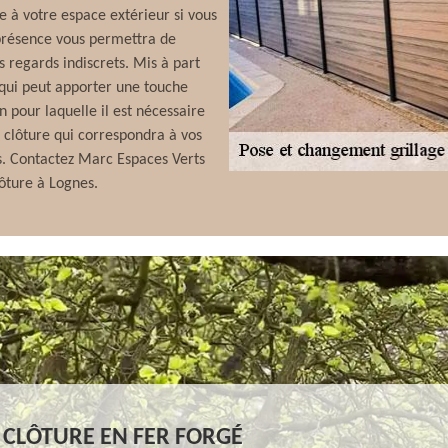
e à votre espace extérieur si vous
a présence vous permettra de
s regards indiscrets. Mis à part
 qui peut apporter une touche
on pour laquelle il est nécessaire
e clôture qui correspondra à vos
s. Contactez Marc Espaces Verts
ôture à Lognes.
 CLÔTURE EN FER FORGÉ