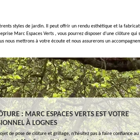
rents styles de jardin. Il peut offrir un rendu esthétique et la fabrica
eprise Marc Espaces Verts , vous pourrez disposer d’une clôture qui s
ous nous mettrons à votre écoute et nous assurerons un accompagneme
ÔTURE : MARC ESPACES VERTS EST VOTRE
IONNEL À LOGNES
ojet de pose de clôture et grillage, n’hésitez pas à faire confiance au 