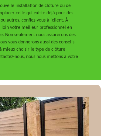
ouvelle installation de clôture ou de
mplacer celle qui existe déjà pour des
 ou autres, confiez-vous à {client. À
oin votre meilleur professionnel en
lage. Non seulement nous assurerons des
nous vous donnerons aussi des conseils
à mieux choisir le type de clôture
ntactez-nous, nous nous mettons à votre