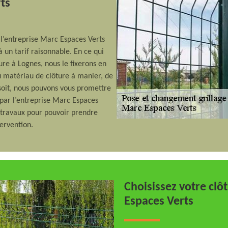
rts
, l’entreprise Marc Espaces Verts
 un tarif raisonnable. En ce qui
ure à Lognes, nous le fixerons en
du matériau de clôture à manier, de
n soit, nous pouvons vous promettre
 par l’entreprise Marc Espaces
 travaux pour pouvoir prendre
tervention.
Choisissez votre clô
Espaces Verts