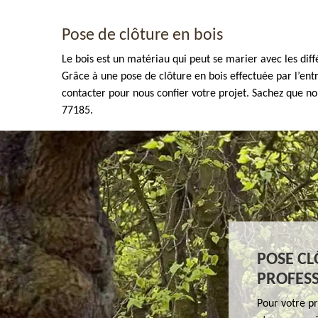
Pose de clôture en bois
Le bois est un matériau qui peut se marier avec les diffé
Grâce à une pose de clôture en bois effectuée par l’entr
contacter pour nous confier votre projet. Sachez que n
77185.
Enlèvement de tout végétaux 77
POSE CL
PROFESS
Pour votre pr