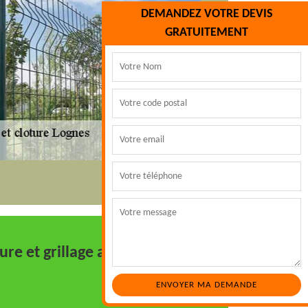
DEMANDEZ VOTRE DEVIS
GRATUITEMENT
ture et grillage avec Marc