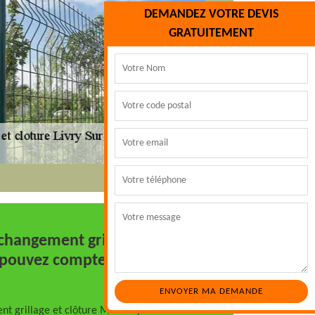
DEMANDEZ VOTRE DEVIS
GRATUITEMENT
changement grillage et
s pouvez compter
nt grillage et clôture Marc Espaces Verts