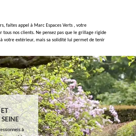
rs, faites appel à Marc Espaces Verts , votre
tous nos clients. Ne pensez pas que le grillage rigide
à votre extérieur, mais sa solidité lui permet de tenir
 ET
 SEINE
essionnels à