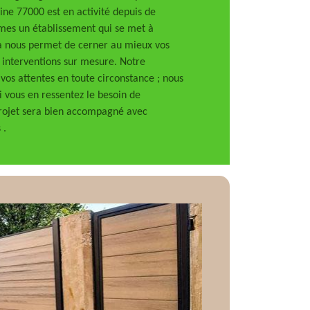
Seine 77000 est en activité depuis de
es un établissement qui se met à
ela nous permet de cerner au mieux vos
s interventions sur mesure. Notre
os attentes en toute circonstance ; nous
i vous en ressentez le besoin de
projet sera bien accompagné avec
 .