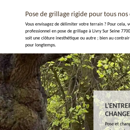
Pose de grillage rigide pour tous nos 
Vous envisagez de délimiter votre terrain ? Pour cela, v
professionnel en pose de grillage à Livry Sur Seine 770
soit une clôture inesthétique ou autre ; bien au contrair
pour longtemps.
Enlèvement de tout végétaux 77
L’ENTRE
CHANGEM
Pose et chang