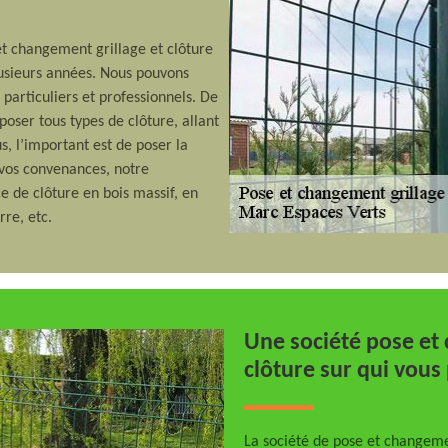
et changement grillage et clôture
plusieurs années. Nous pouvons
 particuliers et professionnels. De
oser tous types de clôture, allant
s, l’important est de poser la
 vos convenances, notre
e de clôture en bois massif, en
rre, etc.
Une société pose et 
clôture sur qui vou
La société de pose et changeme