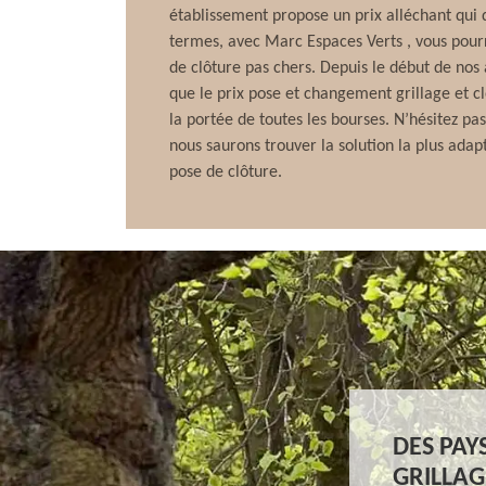
établissement propose un prix alléchant qui 
termes, avec Marc Espaces Verts , vous pourr
de clôture pas chers. Depuis le début de nos a
que le prix pose et changement grillage et c
la portée de toutes les bourses. N’hésitez pa
nous saurons trouver la solution la plus adap
pose de clôture.
DES PAY
GRILLAG