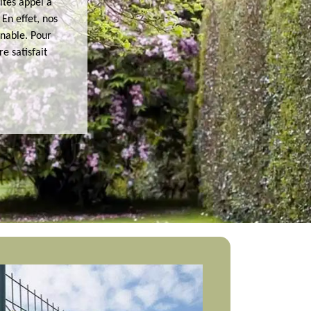
ites appel à
En effet, nos
nnable. Pour
re satisfait