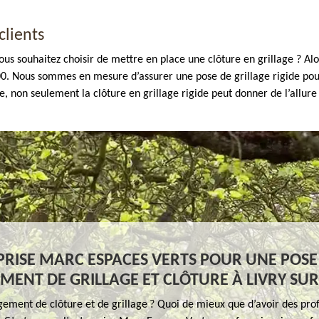
clients
ous souhaitez choisir de mettre en place une clôture en grillage ? Alo
00. Nous sommes en mesure d’assurer une pose de grillage rigide pour 
e, non seulement la clôture en grillage rigide peut donner de l’allure 
PRISE MARC ESPACES VERTS POUR UNE POSE
ENT DE GRILLAGE ET CLÔTURE À LIVRY SUR
ement de clôture et de grillage ? Quoi de mieux que d’avoir des prof