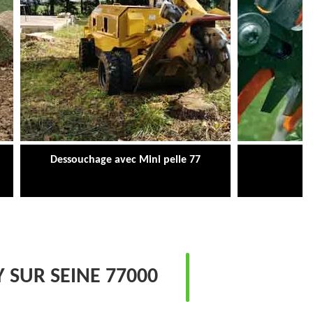
Dessouchage avec Mini pelle 77
Ta
 SUR SEINE 77000