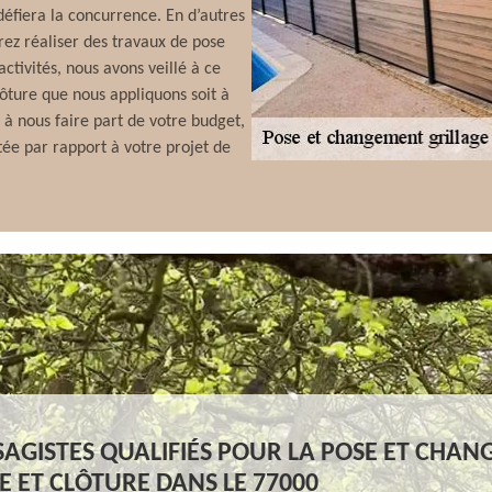
défiera la concurrence. En d’autres
ez réaliser des travaux de pose
ctivités, nous avons veillé à ce
lôture que nous appliquons soit à
s à nous faire part de votre budget,
tée par rapport à votre projet de
SAGISTES QUALIFIÉS POUR LA POSE ET CHA
E ET CLÔTURE DANS LE 77000