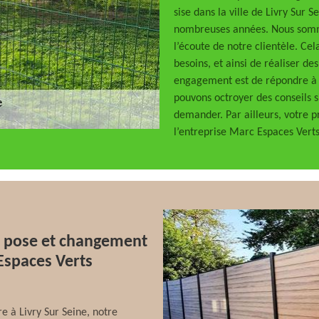
sise dans la ville de Livry Sur 
nombreuses années. Nous somm
l’écoute de notre clientèle. C
besoins, et ainsi de réaliser de
engagement est de répondre à v
pouvons octroyer des conseils s
demander. Par ailleurs, votre 
l’entreprise Marc Espaces Verts
a pose et changement
 Espaces Verts
e à Livry Sur Seine, notre