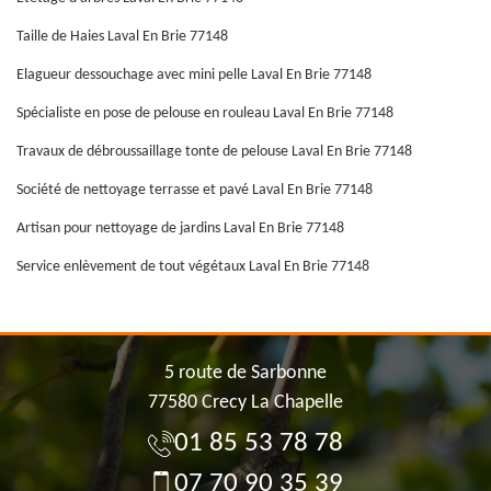
Taille de Haies Laval En Brie 77148
Elagueur dessouchage avec mini pelle Laval En Brie 77148
Spécialiste en pose de pelouse en rouleau Laval En Brie 77148
Travaux de débroussaillage tonte de pelouse Laval En Brie 77148
Société de nettoyage terrasse et pavé Laval En Brie 77148
Artisan pour nettoyage de jardins Laval En Brie 77148
Service enlèvement de tout végétaux Laval En Brie 77148
5 route de Sarbonne
77580 Crecy La Chapelle
01 85 53 78 78
07 70 90 35 39