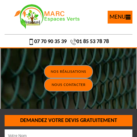
MENU
07 70 90 35 39
01 85 53 78 78
NOS RÉALISATIONS
NOUS CONTACTER
DEMANDEZ VOTRE DEVIS GRATUITEMENT