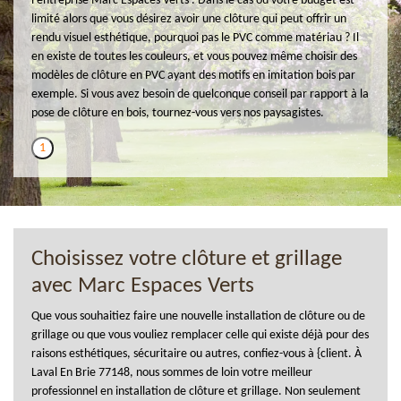
l’entreprise Marc Espaces Verts . Dans le cas où votre budget est
limité alors que vous désirez avoir une clôture qui peut offrir un
rendu visuel esthétique, pourquoi pas le PVC comme matériau ? Il
en existe de toutes les couleurs, et vous pouvez même choisir des
modèles de clôture en PVC ayant des motifs en imitation bois par
exemple. Si vous avez besoin de quelconque conseil par rapport à la
pose de clôture en bois, tournez-vous vers nos paysagistes.
1
Choisissez votre clôture et grillage
avec Marc Espaces Verts
Que vous souhaitiez faire une nouvelle installation de clôture ou de
grillage ou que vous vouliez remplacer celle qui existe déjà pour des
raisons esthétiques, sécuritaire ou autres, confiez-vous à {client. À
Laval En Brie 77148, nous sommes de loin votre meilleur
professionnel en installation de clôture et grillage. Non seulement