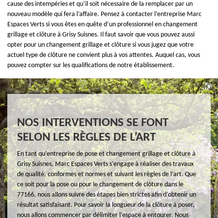
cause des intempéries et qu’il soit nécessaire de la remplacer par un
nouveau modèle qui fera l’affaire. Pensez à contacter l’entreprise Marc
Espaces Verts si vous êtes en quête d’un professionnel en changement
grillage et clôture à Grisy Suisnes. Il faut savoir que vous pouvez aussi
opter pour un changement grillage et clôture si vous jugez que votre
actuel type de clôture ne convient plus à vos attentes. Auquel cas, vous
pouvez compter sur les qualifications de notre établissement.
NOS INTERVENTIONS SE FONT
SELON LES RÈGLES DE L’ART
En tant qu’entreprise de pose et changement grillage et clôture à
Grisy Suisnes, Marc Espaces Verts s’engage à réaliser des travaux
de qualité, conformes et normes et suivant les règles de l’art. Que
ce soit pour la pose ou pour le changement de clôture dans le
77166, nous allons suivre des étapes bien strictes afin d’obtenir un
résultat satisfaisant. Pour savoir la longueur de la clôture à poser,
nous allons commencer par délimiter l’espace à entourer. Nous