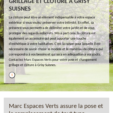
GRILLAGE ET CLÔTURE À GRISY
SUISNES
La clôture peut être un élément indispensable à votre espace
extérieur si vous voulez préserver votre intimité. En effet, sa
présence vous permettra de délimiter votre jardin et de vous
protéger des regards indiscrets. Mis à part cela, la clôture est
également un accessoire qui peut apporter une touche
d’esthétique à votre habitation. C’est la raison pour laquelle il est
nécessaire de savoir choisir le modèle et le matériau de clôture qui
correspondra à vos besoins et qui sera en adéquation à vos goûts.
Contactez Marc Espaces Verts pour votre pose et changement
grillage et clôture à Grisy Suisnes.
1
Marc Espaces Verts assure la pose et