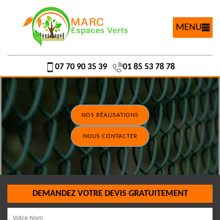
MENU
07 70 90 35 39
01 85 53 78 78
NOS RÉALISATIONS
NOUS CONTACTER
DEMANDEZ VOTRE DEVIS GRATUITEMENT