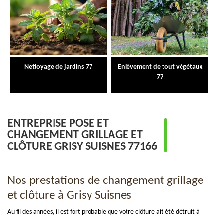
Nettoyage de jardins 77
Enlèvement de tout végétaux
77
ENTREPRISE POSE ET
CHANGEMENT GRILLAGE ET
CLÔTURE GRISY SUISNES 77166
Nos prestations de changement grillage
et clôture à Grisy Suisnes
Au fil des années, il est fort probable que votre clôture ait été détruit à