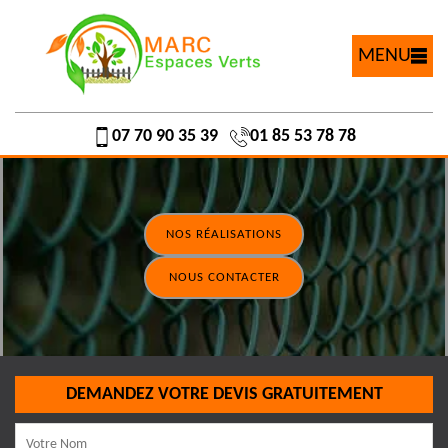
MENU
07 70 90 35 39
01 85 53 78 78
NOS RÉALISATIONS
NOUS CONTACTER
DEMANDEZ VOTRE DEVIS GRATUITEMENT