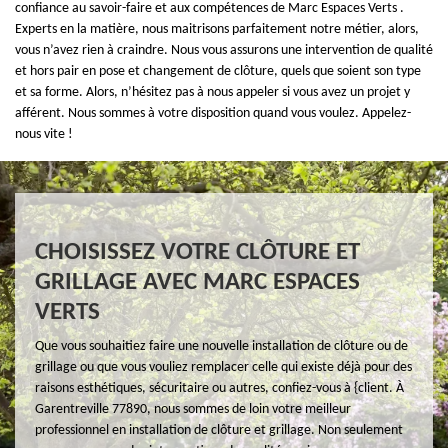
confiance au savoir-faire et aux compétences de Marc Espaces Verts .
Experts en la matière, nous maitrisons parfaitement notre métier, alors,
vous n’avez rien à craindre. Nous vous assurons une intervention de qualité
et hors pair en pose et changement de clôture, quels que soient son type
et sa forme. Alors, n’hésitez pas à nous appeler si vous avez un projet y
afférent. Nous sommes à votre disposition quand vous voulez. Appelez-
nous vite !
CHOISISSEZ VOTRE CLÔTURE ET
GRILLAGE AVEC MARC ESPACES
VERTS
Que vous souhaitiez faire une nouvelle installation de clôture ou de
grillage ou que vous vouliez remplacer celle qui existe déjà pour des
raisons esthétiques, sécuritaire ou autres, confiez-vous à {client. À
Garentreville 77890, nous sommes de loin votre meilleur
professionnel en installation de clôture et grillage. Non seulement