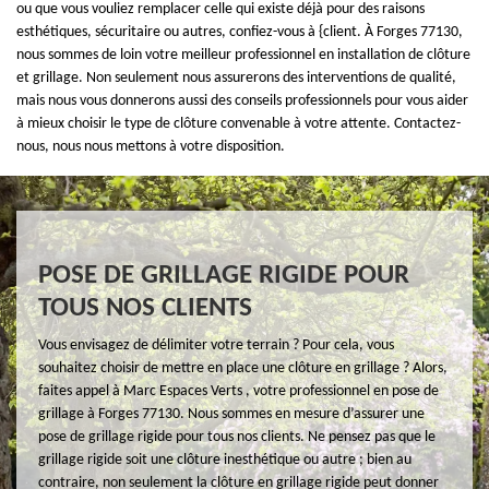
ou que vous vouliez remplacer celle qui existe déjà pour des raisons
esthétiques, sécuritaire ou autres, confiez-vous à {client. À Forges 77130,
nous sommes de loin votre meilleur professionnel en installation de clôture
et grillage. Non seulement nous assurerons des interventions de qualité,
mais nous vous donnerons aussi des conseils professionnels pour vous aider
à mieux choisir le type de clôture convenable à votre attente. Contactez-
nous, nous nous mettons à votre disposition.
POSE DE GRILLAGE RIGIDE POUR
TOUS NOS CLIENTS
Vous envisagez de délimiter votre terrain ? Pour cela, vous
souhaitez choisir de mettre en place une clôture en grillage ? Alors,
faites appel à Marc Espaces Verts , votre professionnel en pose de
grillage à Forges 77130. Nous sommes en mesure d’assurer une
pose de grillage rigide pour tous nos clients. Ne pensez pas que le
grillage rigide soit une clôture inesthétique ou autre ; bien au
contraire, non seulement la clôture en grillage rigide peut donner