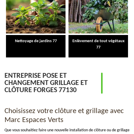
Nettoyage de jardins 77
Enlèvement de tout végétaux
77
ENTREPRISE POSE ET
CHANGEMENT GRILLAGE ET
CLÔTURE FORGES 77130
Choisissez votre clôture et grillage avec
Marc Espaces Verts
Que vous souhaitiez faire une nouvelle installation de clôture ou de grillage