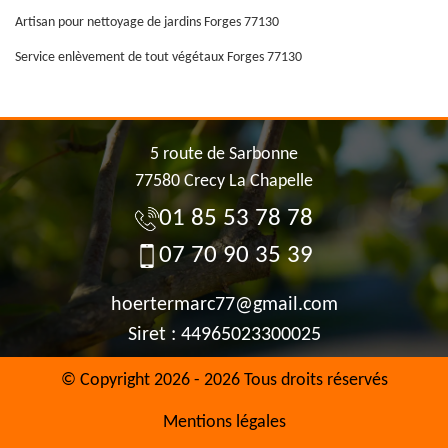
Artisan pour nettoyage de jardins Forges 77130
Service enlèvement de tout végétaux Forges 77130
5 route de Sarbonne
77580 Crecy La Chapelle
01 85 53 78 78
07 70 90 35 39
hoertermarc77@gmail.com
Siret : 44965023300025
© Copyright 2026 - 2026 Tous droits réservés
Mentions légales