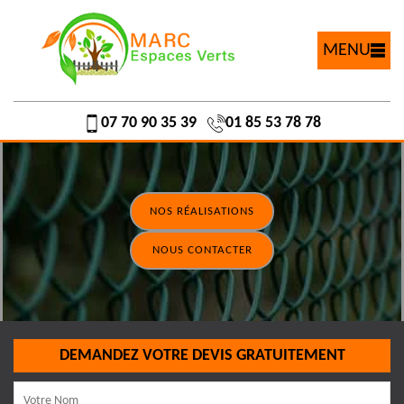
MENU
07 70 90 35 39
01 85 53 78 78
NOS RÉALISATIONS
NOUS CONTACTER
DEMANDEZ VOTRE DEVIS GRATUITEMENT