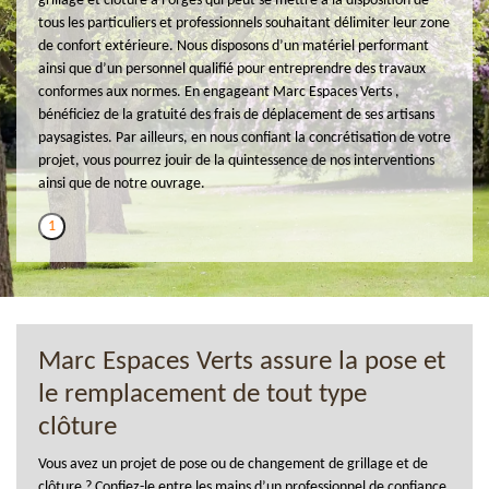
grillage et clôture à Forges qui peut se mettre à la disposition de
tous les particuliers et professionnels souhaitant délimiter leur zone
de confort extérieure. Nous disposons d’un matériel performant
ainsi que d’un personnel qualifié pour entreprendre des travaux
conformes aux normes. En engageant Marc Espaces Verts ,
bénéficiez de la gratuité des frais de déplacement de ses artisans
paysagistes. Par ailleurs, en nous confiant la concrétisation de votre
projet, vous pourrez jouir de la quintessence de nos interventions
ainsi que de notre ouvrage.
1
Marc Espaces Verts assure la pose et
le remplacement de tout type
clôture
Vous avez un projet de pose ou de changement de grillage et de
clôture ? Confiez-le entre les mains d’un professionnel de confiance