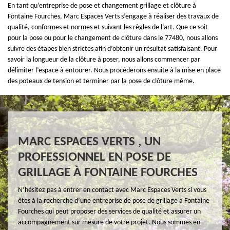
En tant qu’entreprise de pose et changement grillage et clôture à
Fontaine Fourches, Marc Espaces Verts s’engage à réaliser des travaux de
qualité, conformes et normes et suivant les règles de l’art. Que ce soit
pour la pose ou pour le changement de clôture dans le 77480, nous allons
suivre des étapes bien strictes afin d’obtenir un résultat satisfaisant. Pour
savoir la longueur de la clôture à poser, nous allons commencer par
délimiter l’espace à entourer. Nous procéderons ensuite à la mise en place
des poteaux de tension et terminer par la pose de clôture même.
MARC ESPACES VERTS , UN
PROFESSIONNEL EN POSE DE
GRILLAGE À FONTAINE FOURCHES
N’hésitez pas à entrer en contact avec Marc Espaces Verts si vous
êtes à la recherche d’une entreprise de pose de grillage à Fontaine
Fourches qui peut proposer des services de qualité et assurer un
accompagnement sur mesure de votre projet. Nous sommes en