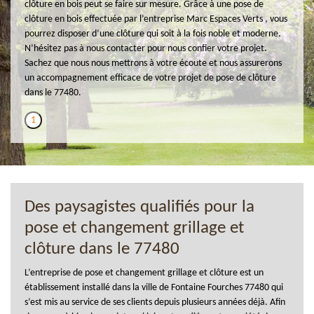
clôture en bois peut se faire sur mesure. Grâce à une pose de
clôture en bois effectuée par l’entreprise Marc Espaces Verts , vous
pourrez disposer d’une clôture qui soit à la fois noble et moderne.
N’hésitez pas à nous contacter pour nous confier votre projet.
Sachez que nous nous mettrons à votre écoute et nous assurerons
un accompagnement efficace de votre projet de pose de clôture
dans le 77480.
1
Des paysagistes qualifiés pour la
pose et changement grillage et
clôture dans le 77480
L’entreprise de pose et changement grillage et clôture est un
établissement installé dans la ville de Fontaine Fourches 77480 qui
s’est mis au service de ses clients depuis plusieurs années déjà. Afin