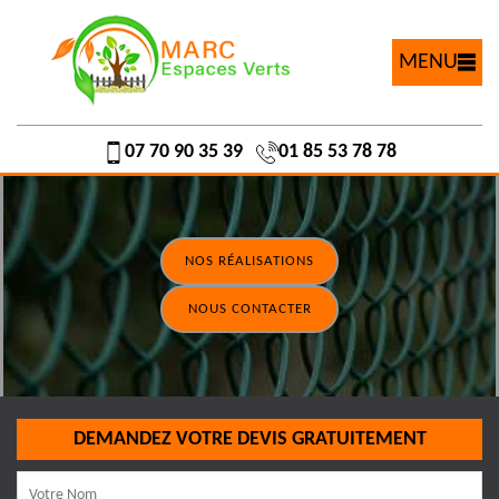
MENU
07 70 90 35 39
01 85 53 78 78
NOS RÉALISATIONS
NOUS CONTACTER
DEMANDEZ VOTRE DEVIS GRATUITEMENT