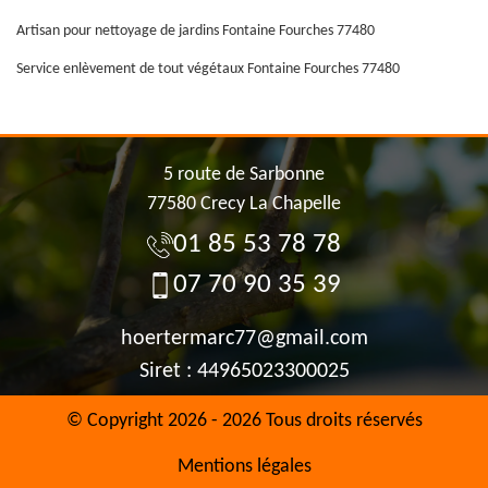
Artisan pour nettoyage de jardins Fontaine Fourches 77480
Service enlèvement de tout végétaux Fontaine Fourches 77480
5 route de Sarbonne
77580 Crecy La Chapelle
01 85 53 78 78
07 70 90 35 39
hoertermarc77@gmail.com
Siret : 44965023300025
© Copyright 2026 - 2026 Tous droits réservés
Mentions légales