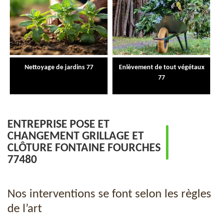
Nettoyage de jardins 77
Enlèvement de tout végétaux
77
ENTREPRISE POSE ET
CHANGEMENT GRILLAGE ET
CLÔTURE FONTAINE FOURCHES
77480
Nos interventions se font selon les règles
de l’art