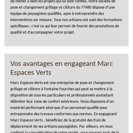
de mener à bien les projets qui lui sont confiés, notre société de
pose et changement grillage et clôture du 77480 dispose d’une
équipe de paysagistes qualifiés, apte à entreprendre des
interventions sur mesure. Tous nos artisans ont suivi des formations
spécifiques ; c’est ce qui leur permet de fournir des prestations de
qualité et d’accompagner votre projet.
Vos avantages en engageant Marc
Espaces Verts
Marc Espaces Verts est une entreprise de pose et changement
grillage et clôture à Fontaine Fourches qui peut se mettre à la
disposition de tous les particuliers et professionnels souhaitant
délimiter leur zone de confort extérieure. Nous disposons d’un
matériel performant ainsi que d’un personnel qualifié pour
entreprendre des travaux conformes aux normes. En engageant
Marc Espaces Verts , bénéficiez de la gratuité des frais de
déplacement de ses artisans paysagistes. Par ailleurs, en nous
confiant la concrétisation de votre projet, vous pourrez jouir de la