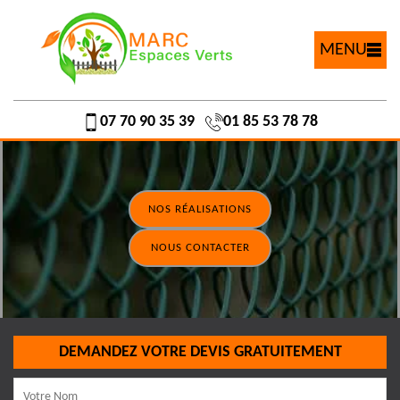
MENU
07 70 90 35 39
01 85 53 78 78
NOS RÉALISATIONS
NOUS CONTACTER
DEMANDEZ VOTRE DEVIS GRATUITEMENT