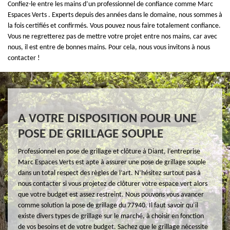
Confiez-le entre les mains d’un professionnel de confiance comme Marc
Espaces Verts . Experts depuis des années dans le domaine, nous sommes à
la fois certifiés et confirmés. Vous pouvez nous faire totalement confiance.
Vous ne regretterez pas de mettre votre projet entre nos mains, car avec
nous, il est entre de bonnes mains. Pour cela, nous vous invitons à nous
contacter !
A VOTRE DISPOSITION POUR UNE
POSE DE GRILLAGE SOUPLE
Professionnel en pose de grillage et clôture à Diant, l’entreprise
Marc Espaces Verts est apte à assurer une pose de grillage souple
dans un total respect des règles de l’art. N’hésitez surtout pas à
nous contacter si vous projetez de clôturer votre espace vert alors
que votre budget est assez restreint. Nous pouvons vous avancer
comme solution la pose de grillage du 77940. Il faut savoir qu’il
existe divers types de grillage sur le marché, à choisir en fonction
de vos besoins et de votre budget. Sachez que le grillage nécessite