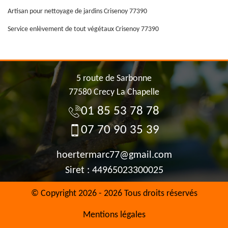
Artisan pour nettoyage de jardins Crisenoy 77390
Service enlèvement de tout végétaux Crisenoy 77390
5 route de Sarbonne
77580 Crecy La Chapelle
01 85 53 78 78
07 70 90 35 39
hoertermarc77@gmail.com
Siret : 44965023300025
© Copyright 2026 - 2026 Tous droits réservés
Mentions légales