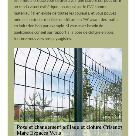
est limité alors que vous désirez avoir une clôture qui peut offrir
un rendu visuel esthétique, pourquoi pas le PVC comme
matériau ? Il en existe de toutes les couleurs, et vous pouvez
même choisir des modèles de clôture en PVC ayant des motifs
en imitation bois par exemple. Si vous avez besoin de
quelconque conseil par rapport à la pose de clôture en bois,
tournez-vous vers nos paysagistes.