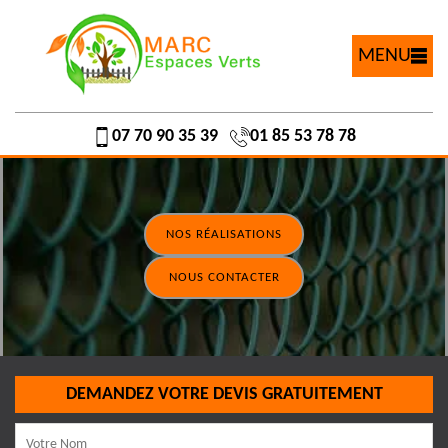
MENU
07 70 90 35 39
01 85 53 78 78
NOS RÉALISATIONS
NOUS CONTACTER
DEMANDEZ VOTRE DEVIS GRATUITEMENT