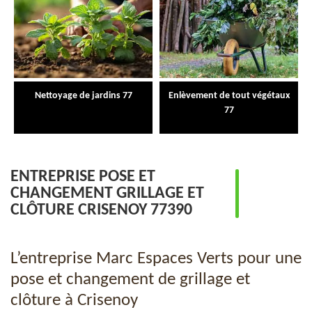
Nettoyage de jardins 77
Enlèvement de tout végétaux
77
ENTREPRISE POSE ET
CHANGEMENT GRILLAGE ET
CLÔTURE CRISENOY 77390
L’entreprise Marc Espaces Verts pour une
pose et changement de grillage et
clôture à Crisenoy