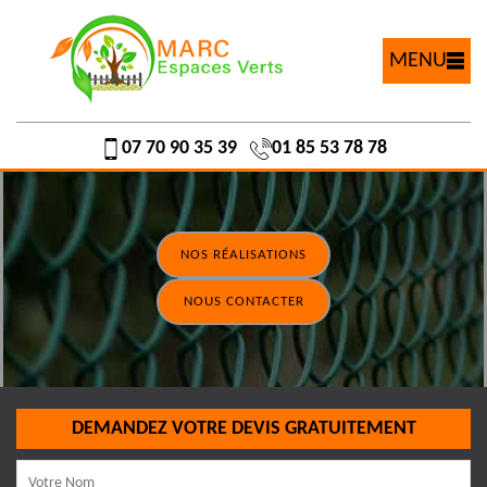
MENU
07 70 90 35 39
01 85 53 78 78
NOS RÉALISATIONS
NOUS CONTACTER
DEMANDEZ VOTRE DEVIS GRATUITEMENT