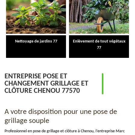
Nettoyage de jardins 77
Enlèvement de tout végétaux
77
ENTREPRISE POSE ET
CHANGEMENT GRILLAGE ET
CLÔTURE CHENOU 77570
A votre disposition pour une pose de
grillage souple
Professionnel en pose de grillage et clôture à Chenou, l’entreprise Marc