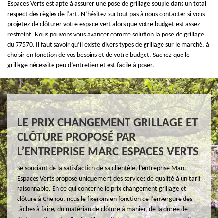
Espaces Verts est apte à assurer une pose de grillage souple dans un total
respect des règles de l’art. N’hésitez surtout pas à nous contacter si vous
projetez de clôturer votre espace vert alors que votre budget est assez
restreint. Nous pouvons vous avancer comme solution la pose de grillage
du 77570. Il faut savoir qu’il existe divers types de grillage sur le marché, à
choisir en fonction de vos besoins et de votre budget. Sachez que le
grillage nécessite peu d’entretien et est facile à poser.
LE PRIX CHANGEMENT GRILLAGE ET
CLÔTURE PROPOSÉ PAR
L’ENTREPRISE MARC ESPACES VERTS
Se souciant de la satisfaction de sa clientèle, l’entreprise Marc
Espaces Verts propose uniquement des services de qualité à un tarif
raisonnable. En ce qui concerne le prix changement grillage et
clôture à Chenou, nous le fixerons en fonction de l’envergure des
tâches à faire, du matériau de clôture à manier, de la durée de