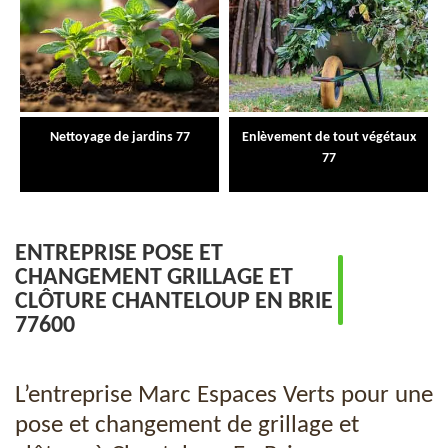
Nettoyage de jardins 77
Enlèvement de tout végétaux
77
ENTREPRISE POSE ET
CHANGEMENT GRILLAGE ET
CLÔTURE CHANTELOUP EN BRIE
77600
L’entreprise Marc Espaces Verts pour une
pose et changement de grillage et