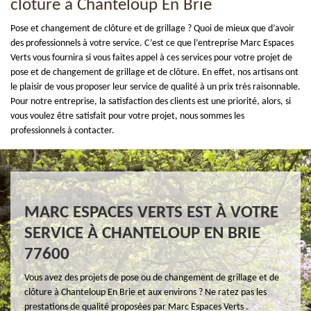
clôture à Chanteloup En Brie
Pose et changement de clôture et de grillage ? Quoi de mieux que d’avoir
des professionnels à votre service. C’est ce que l’entreprise Marc Espaces
Verts vous fournira si vous faites appel à ces services pour votre projet de
pose et de changement de grillage et de clôture. En effet, nos artisans ont
le plaisir de vous proposer leur service de qualité à un prix très raisonnable.
Pour notre entreprise, la satisfaction des clients est une priorité, alors, si
vous voulez être satisfait pour votre projet, nous sommes les
professionnels à contacter.
MARC ESPACES VERTS EST À VOTRE
SERVICE À CHANTELOUP EN BRIE
77600
Vous avez des projets de pose ou de changement de grillage et de
clôture à Chanteloup En Brie et aux environs ? Ne ratez pas les
prestations de qualité proposées par Marc Espaces Verts .