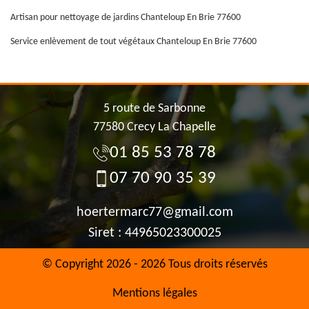
Artisan pour nettoyage de jardins Chanteloup En Brie 77600
Service enlèvement de tout végétaux Chanteloup En Brie 77600
5 route de Sarbonne
77580 Crecy La Chapelle
01 85 53 78 78
07 70 90 35 39
hoertermarc77@gmail.com
Siret : 44965023300025
© Copyright 2026 - 2026 Tous droits réservés
Mentions légales