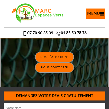
MENU
07 70 90 35 39
01 85 53 78 78
NOS RÉALISATIONS
NOUS CONTACTER
DEMANDEZ VOTRE DEVIS GRATUITEMENT