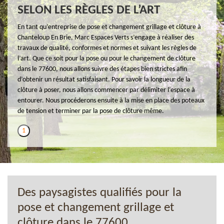
SELON LES RÈGLES DE L’ART
En tant qu’entreprise de pose et changement grillage et clôture à
Chanteloup En Brie, Marc Espaces Verts s’engage à réaliser des
travaux de qualité, conformes et normes et suivant les règles de
l’art. Que ce soit pour la pose ou pour le changement de clôture
dans le 77600, nous allons suivre des étapes bien strictes afin
d’obtenir un résultat satisfaisant. Pour savoir la longueur de la
clôture à poser, nous allons commencer par délimiter l’espace à
entourer. Nous procéderons ensuite à la mise en place des poteaux
de tension et terminer par la pose de clôture même.
1
Des paysagistes qualifiés pour la
pose et changement grillage et
clôture dans le 77600