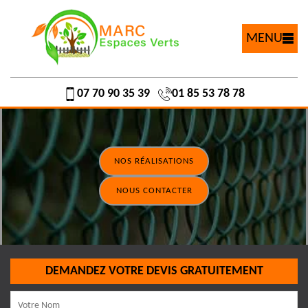
MENU
07 70 90 35 39
01 85 53 78 78
NOS RÉALISATIONS
NOUS CONTACTER
DEMANDEZ VOTRE DEVIS GRATUITEMENT