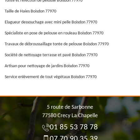
Tonte et refection de pelouse Boisdon 77970
Taille de Haies Boisdon 77970
Elagueur dessouchage avec mini pelle Boisdon 77970
Spécialiste en pose de pelouse en rouleau Boisdon 77970
Travaux de débroussaillage tonte de pelouse Boisdon 77970
Société de nettoyage terrasse et pavé Boisdon 77970
Artisan pour nettoyage de jardins Boisdon 77970
Service enlèvement de tout végétaux Boisdon 77970
5 route de Sarbonne
77580 Crecy La Chapelle
01 85 53 78 78
07 70 90 35 39