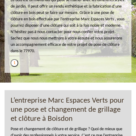
Le bois est un matériau qui peut se marier avec les différents styles
de jardin. Il peut offrir un rendu esthétique et la fabrication d’une
clôture en bois peut se faire sur mesure. Grâce à une pose de
clôture en bois effectuée par l’entreprise Marc Espaces Verts , vous
pourrez disposer d’une clôture qui soit à la fois noble et moderne.
N’hésitez pas à nous contacter pour nous confier votre projet.
Sachez que nous nous mettrons à votre écoute et nous assurerons
un accompagnement efficace de votre projet de pose de clôture
dans le 77970.
1
L’entreprise Marc Espaces Verts pour
une pose et changement de grillage
et clôture à Boisdon
Pose et changement de clôture et de grillage ? Quoi de mieux que
d’avoir des professionnels à votre service. C’est ce que l’entreprise