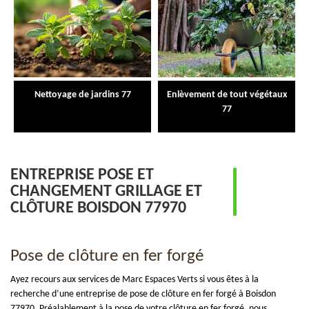
Nettoyage de jardins 77
Enlèvement de tout végétaux
77
ENTREPRISE POSE ET
CHANGEMENT GRILLAGE ET
CLÔTURE BOISDON 77970
Pose de clôture en fer forgé
Ayez recours aux services de Marc Espaces Verts si vous êtes à la
recherche d’une entreprise de pose de clôture en fer forgé à Boisdon
77970. Préalablement à la pose de votre clôture en fer forgé, nous