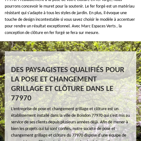
pourrons concevoir le muret pour la soutenir. Le fer forgé est un matériau
résistant qui s’adapte à tous les styles de jardin. En plus, il évoque une
touche de design incontestable si vous savez choisir le modèle à accentuer
pour rendre un résultat exceptionnel. Avec Marc Espaces Verts , la
conception de clôture en fer forgé se fera sur mesure.
DES PAYSAGISTES QUALIFIÉS POUR
LA POSE ET CHANGEMENT
GRILLAGE ET CLÔTURE DANS LE
77970
L’entreprise de pose et changement grillage et clôture est un
établissement installé dans la ville de Boisdon 77970 qui s’est mis au
service de ses clients depuis plusieurs années déjà. Afin de mener à
bien les projets qui lui sont confiés, notre société de pose et
changement grillage et clôture du 77970 dispose d’une équipe de