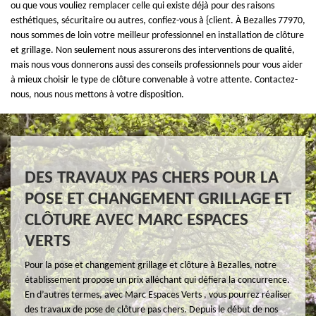
ou que vous vouliez remplacer celle qui existe déjà pour des raisons
esthétiques, sécuritaire ou autres, confiez-vous à {client. À Bezalles 77970,
nous sommes de loin votre meilleur professionnel en installation de clôture
et grillage. Non seulement nous assurerons des interventions de qualité,
mais nous vous donnerons aussi des conseils professionnels pour vous aider
à mieux choisir le type de clôture convenable à votre attente. Contactez-
nous, nous nous mettons à votre disposition.
DES TRAVAUX PAS CHERS POUR LA
POSE ET CHANGEMENT GRILLAGE ET
CLÔTURE AVEC MARC ESPACES
VERTS
Pour la pose et changement grillage et clôture à Bezalles, notre
établissement propose un prix alléchant qui défiera la concurrence.
En d’autres termes, avec Marc Espaces Verts , vous pourrez réaliser
des travaux de pose de clôture pas chers. Depuis le début de nos