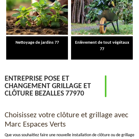
Nettoyage de jardins 77
Enlèvement de tout végétaux
77
ENTREPRISE POSE ET
CHANGEMENT GRILLAGE ET
CLÔTURE BEZALLES 77970
Choisissez votre clôture et grillage avec
Marc Espaces Verts
Que vous souhaitiez faire une nouvelle installation de clôture ou de grillage