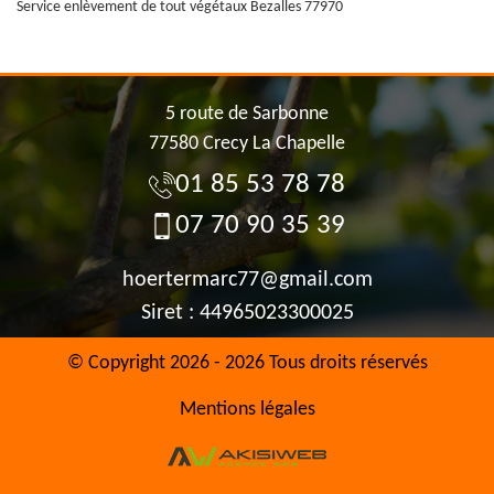
Service enlèvement de tout végétaux Bezalles 77970
5 route de Sarbonne
77580 Crecy La Chapelle
01 85 53 78 78
07 70 90 35 39
hoertermarc77@gmail.com
Siret : 44965023300025
© Copyright 2026 - 2026 Tous droits réservés
Mentions légales