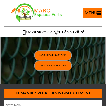
MENU
07 70 90 35 39
01 85 53 78 78
NOS RÉALISATIONS
NOUS CONTACTER
DEMANDEZ VOTRE DEVIS GRATUITEMENT