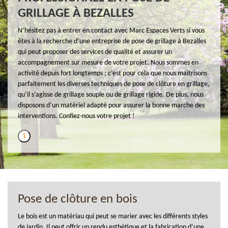
GRILLAGE À BEZALLES
N’hésitez pas à entrer en contact avec Marc Espaces Verts si vous
êtes à la recherche d’une entreprise de pose de grillage à Bezalles
qui peut proposer des services de qualité et assurer un
accompagnement sur mesure de votre projet. Nous sommes en
activité depuis fort longtemps ; c’est pour cela que nous maîtrisons
parfaitement les diverses techniques de pose de clôture en grillage,
qu’il s’agisse de grillage souple ou de grillage rigide. De plus, nous
disposons d’un matériel adapté pour assurer la bonne marche des
interventions. Confiez-nous votre projet !
1
Pose de clôture en bois
Le bois est un matériau qui peut se marier avec les différents styles
de jardin. Il peut offrir un rendu esthétique et la fabrication d’une