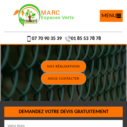
MENU
07 70 90 35 39
01 85 53 78 78
NOS RÉALISATIONS
NOUS CONTACTER
DEMANDEZ VOTRE DEVIS GRATUITEMENT