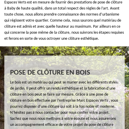
Espaces Verts est en mesure de fournir des prestations de pose de clôture
à Baby de haute qualité, dans un total respect des règles de l’art. Avant
toute chose, nous allons prendre connaissance des normes d’urbanisme
qui régissent votre quartier. Comme cela, nous saurons quel matériau de
clôture est admis et avec quelle hauteur au maximum. Par ailleurs en ce
qui concerne la pose même de la clôture, nous suivrons les étapes requises
et ferons en sorte de vous octroyer une clôture esthétique.
POSE DE CLÔTURE EN BOIS
Le bois est un matériau qui peut se marier avec les différents styles
de jardin. Il peut offrir un rendu esthétique et la fabrication d’une
clôture en bois peut se faire sur mesure. Grâce à une pose de
clôture en bois effectuée par l’entreprise Marc Espaces Verts , vous
pourrez disposer d’une clôture qui soit à la fois noble et moderne.
N’hésitez pas à nous contacter pour nous confier votre projet.
Sachez que nous nous mettrons à votre écoute et nous assurerons
un accompagnement efficace de votre projet de pose de clôture