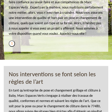
faire confiance au savoir-faire et aux compétences de Marc
Espaces Verts . Experts en la matière, nous maitrisons parfaitement
notre métier, alors, vous n’avez rien à craindre. Nous vous assurons
une intervention de qualité et hors pair en pose et changement de
clôture, quels que soient son type et sa forme. Alors, n’hésitez pas
à nous appeler si vous avez un projet y afférent. Nous sommes à
votre disposition quand vous voulez. Appelez-nous vite !
1
Nos interventions se font selon les
règles de l’art
En tant qu’entreprise de pose et changement grillage et clôture à
Baby, Marc Espaces Verts s’engage à réaliser des travaux de
qualité, conformes et normes et suivant les règles de l’art. Que ce
soit pour la pose ou pour le changement de clôture dans le 77480,
nous allons suivre des étapes bien strictes afin d’obtenir un résultat