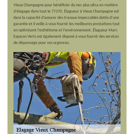
Vieux Champagne pour bénéficier du nec plus ultra en matière
d’élagage dans tout le 77370. Élagueur à Vieux Champagne est
dans la capacité d’assurer des travaux impeccables dotés d’une
garantie et il veille à vous fournir les meilleures prestations tout
en optimisant l’esthétisme et l’environnement. Élagueur Marc
Espaces Verts est également disposé à vous fournir des services
de dépannage pour vos urgences.