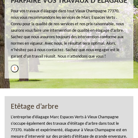
PARFAIRE VOS TRAVAUX D’ÉLAGAGE
Pour vos travaux d’élagage dans tout Vieux Champagne 77370,
nous vous recommandons les services de Marc Espaces Verts .
Connu pour la qualité de nos services et nos prix raisonnable, nous
saurons vous faire une intervention de qualité en élagage d’arbre.
Sachez que nous assurons toujours des intervention conforme aux
normes en vigueur. Avec nous, le résultat sera optimal. Alors,
n’hésitez pas à nous contactez. Sachez que nous engager est le
garant d’un travail réussit. Nous n’attendons que vous !
1
Etêtage d’arbre
L’entreprise d’élagage Marc Espaces Verts à Vieux Champagne
s’occupe également des travaux d’étêtage d’arbre dans tout le
77370. Habile et expérimenté, élagueur à Vieux Champagne est en
mesure d’intervenir sur des projets d’étêtage de grande envergure.