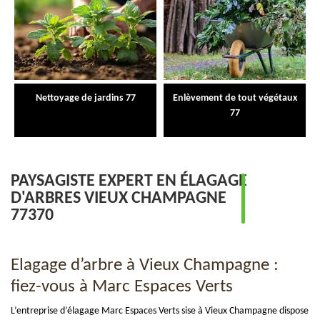
Nettoyage de jardins 77
Enlèvement de tout végétaux
77
PAYSAGISTE EXPERT EN ÉLAGAGE
D'ARBRES VIEUX CHAMPAGNE
77370
Elagage d’arbre à Vieux Champagne :
fiez-vous à Marc Espaces Verts
L’entreprise d’élagage Marc Espaces Verts sise à Vieux Champagne dispose