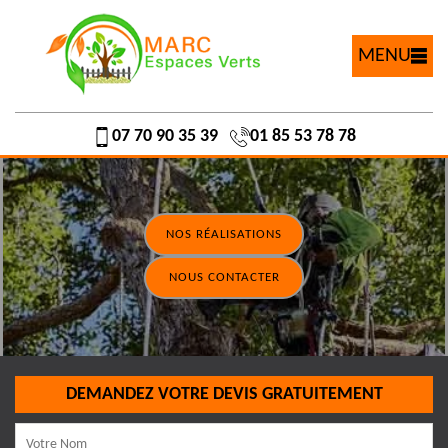
MENU
07 70 90 35 39
01 85 53 78 78
NOS RÉALISATIONS
NOUS CONTACTER
DEMANDEZ VOTRE DEVIS GRATUITEMENT