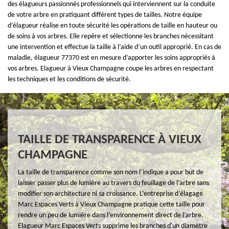
des élagueurs passionnés professionnels qui interviennent sur la conduite
de votre arbre en pratiquant différent types de tailles. Notre équipe
d’élagueur réalise en toute sécurité les opérations de taille en hauteur ou
de soins à vos arbres. Elle repère et sélectionne les branches nécessitant
une intervention et effectue la taille à l’aide d’un outil approprié. En cas de
maladie, élagueur 77370 est en mesure d’apporter les soins appropriés à
vos arbres. Elagueur à Vieux Champagne coupe les arbres en respectant
les techniques et les conditions de sécurité.
TAILLE DE TRANSPARENCE À VIEUX
CHAMPAGNE
La taille de transparence comme son nom l’indique a pour but de
laisser passer plus de lumière au travers du feuillage de l’arbre sans
modifier son architecture ni sa croissance. L’entreprise d’élagage
Marc Espaces Verts à Vieux Champagne pratique cette taille pour
rendre un peu de lumière dans l’environnement direct de l’arbre.
Elagueur Marc Espaces Verts supprime les branches d'un diamètre