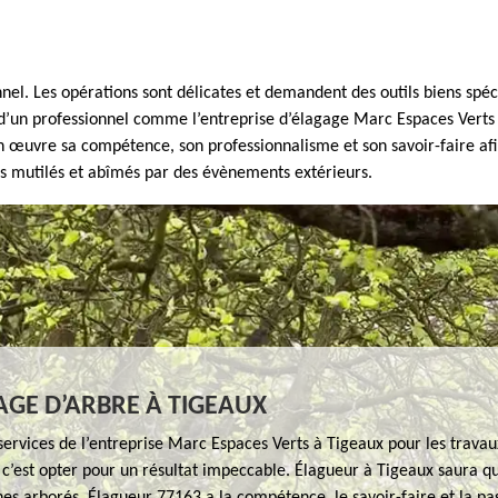
nnel. Les opérations sont délicates et demandent des outils biens spéci
s d’un professionnel comme l’entreprise d’élagage Marc Espaces Verts 
œuvre sa compétence, son professionnalisme et son savoir-faire afin d
res mutilés et abîmés par des évènements extérieurs.
GE D’ARBRE À TIGEAUX
s services de l’entreprise Marc Espaces Verts à Tigeaux pour les travau
c’est opter pour un résultat impeccable. Élagueur à Tigeaux saura qu