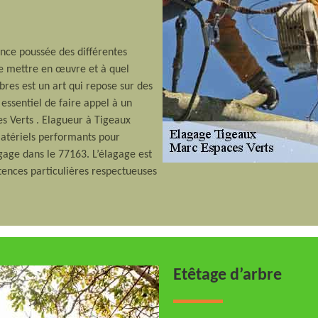
ance poussée des différentes
le mettre en œuvre et à quel
bres est un art qui repose sur des
essentiel de faire appel à un
es Verts . Elagueur à Tigeaux
 matériels performants pour
agage dans le 77163. L’élagage est
ences particulières respectueuses
Etêtage d’arbre