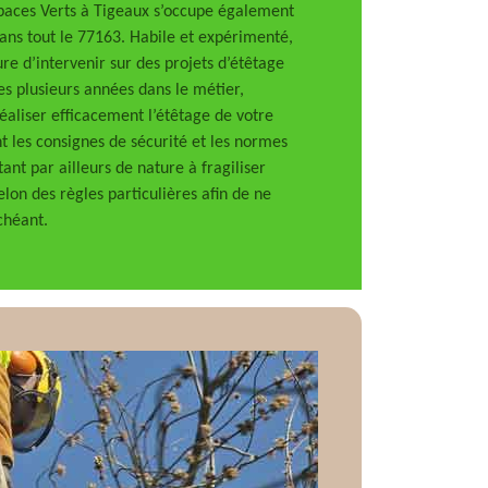
paces Verts à Tigeaux s’occupe également
ans tout le 77163. Habile et expérimenté,
e d’intervenir sur des projets d’étêtage
es plusieurs années dans le métier,
éaliser efficacement l’étêtage de votre
nt les consignes de sécurité et les normes
tant par ailleurs de nature à fragiliser
selon des règles particulières afin de ne
chéant.