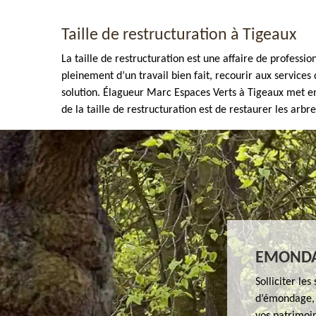
Taille de restructuration à Tigeaux
La taille de restructuration est une affaire de professio
pleinement d’un travail bien fait, recourir aux service
solution. Élagueur Marc Espaces Verts à Tigeaux met en 
de la taille de restructuration est de restaurer les arb
Enlèvement de tout végétaux 77
EMONDA
Solliciter le
d’émondage, 