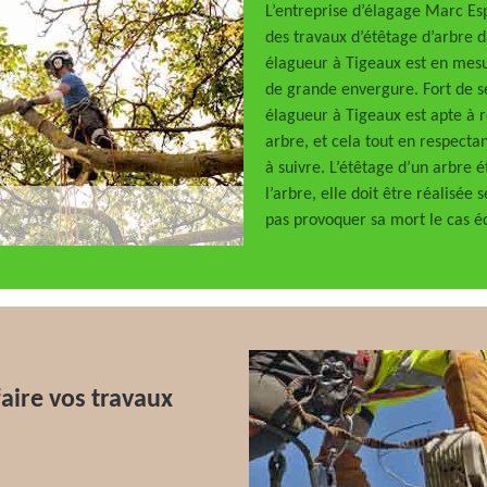
L’entreprise d’élagage Marc Es
des travaux d’étêtage d’arbre d
élagueur à Tigeaux est en mesur
de grande envergure. Fort de s
élagueur à Tigeaux est apte à r
arbre, et cela tout en respecta
à suivre. L’étêtage d’un arbre é
l’arbre, elle doit être réalisée 
pas provoquer sa mort le cas é
aire vos travaux