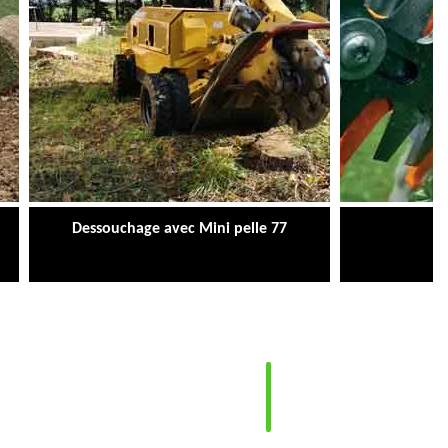
Dessouchage avec Mini pelle 77
Ta