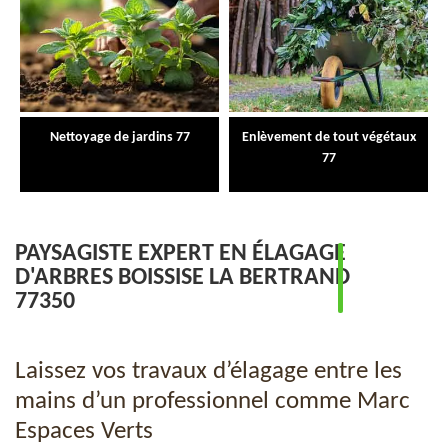
Nettoyage de jardins 77
Enlèvement de tout végétaux
77
PAYSAGISTE EXPERT EN ÉLAGAGE
D'ARBRES BOISSISE LA BERTRAND
77350
Laissez vos travaux d’élagage entre les
mains d’un professionnel comme Marc
Espaces Verts