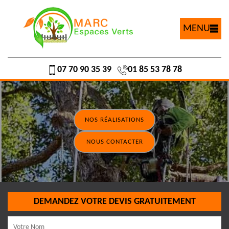
MENU
07 70 90 35 39
01 85 53 78 78
NOS RÉALISATIONS
NOUS CONTACTER
DEMANDEZ VOTRE DEVIS GRATUITEMENT