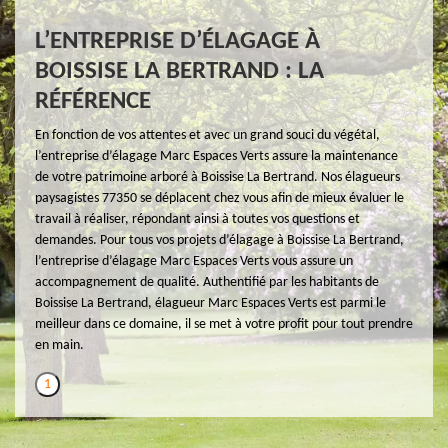
L’ENTREPRISE D’ÉLAGAGE À
BOISSISE LA BERTRAND : LA
RÉFÉRENCE
En fonction de vos attentes et avec un grand souci du végétal,
l’entreprise d’élagage Marc Espaces Verts assure la maintenance
de votre patrimoine arboré à Boissise La Bertrand. Nos élagueurs
paysagistes 77350 se déplacent chez vous afin de mieux évaluer le
travail à réaliser, répondant ainsi à toutes vos questions et
demandes. Pour tous vos projets d’élagage à Boissise La Bertrand,
l’entreprise d’élagage Marc Espaces Verts vous assure un
accompagnement de qualité. Authentifié par les habitants de
Boissise La Bertrand, élagueur Marc Espaces Verts est parmi le
meilleur dans ce domaine, il se met à votre profit pour tout prendre
en main.
1