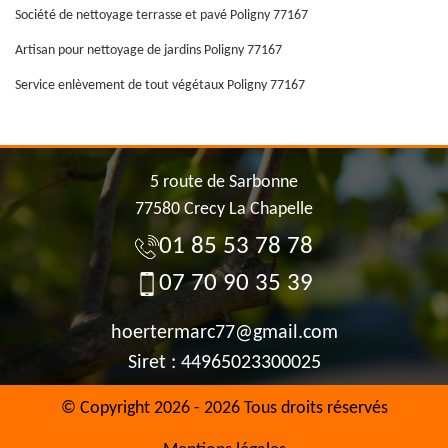
Société de nettoyage terrasse et pavé Poligny 77167
Artisan pour nettoyage de jardins Poligny 77167
Service enlèvement de tout végétaux Poligny 77167
5 route de Sarbonne
77580 Crecy La Chapelle
01 85 53 78 78
07 70 90 35 39
hoertermarc77@gmail.com
Siret : 44965023300025
© Copyright 2026 - 2026 Tous droits réservés