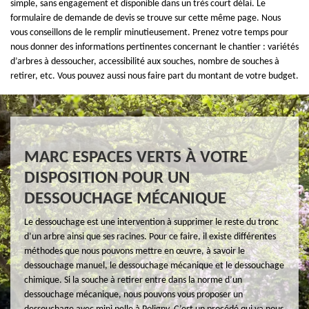
simple, sans engagement et disponible dans un très court délai. Le
formulaire de demande de devis se trouve sur cette même page. Nous
vous conseillons de le remplir minutieusement. Prenez votre temps pour
nous donner des informations pertinentes concernant le chantier : variétés
d’arbres à dessoucher, accessibilité aux souches, nombre de souches à
retirer, etc. Vous pouvez aussi nous faire part du montant de votre budget.
MARC ESPACES VERTS À VOTRE
DISPOSITION POUR UN
DESSOUCHAGE MÉCANIQUE
Le dessouchage est une intervention à supprimer le reste du tronc
d’un arbre ainsi que ses racines. Pour ce faire, il existe différentes
méthodes que nous pouvons mettre en œuvre, à savoir le
dessouchage manuel, le dessouchage mécanique et le dessouchage
chimique. Si la souche à retirer entre dans la norme d’un
dessouchage mécanique, nous pouvons vous proposer un