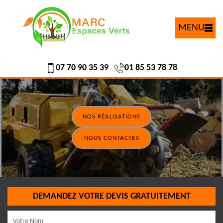
MENU
07 70 90 35 39
01 85 53 78 78
NOS RÉALISATIONS
NOUS CONTACTER
DEMANDEZ VOTRE DEVIS GRATUITEMENT