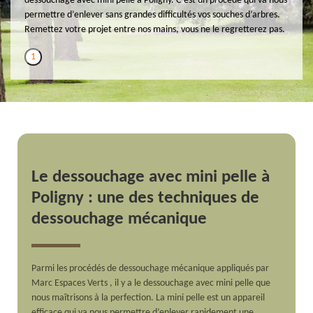
dessouchage avec mini pelle à Poligny. C’est un procédé qui va nous
permettre d’enlever sans grandes difficultés vos souches d’arbres.
Remettez votre projet entre nos mains, vous ne le regretterez pas.
1
Le dessouchage avec mini pelle à
Poligny : une des techniques de
dessouchage mécanique
Parmi les procédés de dessouchage mécanique appliqués par
Marc Espaces Verts , il y a le dessouchage avec mini pelle que
nous maîtrisons à la perfection. La mini pelle est un appareil
efficace qui va nous permettre d’enlever rapidement une