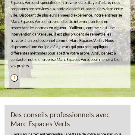
Espaces Verts est spécialisée en travaux d’abattage d’arbre, nous
proposons nos services aux professionnels et particuliers dans cette
ville. Disposant de plusieurs années d’expérience, notre entreprise
Marc Espaces Verts entreprend cette intervention tout en
respectant les normes en vigueur. D’ailleurs, comme c’est une
intervention dangereuse, il est plus prudent de remettre les
travaux à un professionnel comme Marc Espaces Verts . Nous
disposons d’une équipe d’élagueurs qui pourront appliquer
différentes méthodes pour abattre votre arbre. Ainsi, pensez à
contacter notre entreprise Marc Espaces Verts pour mener à bien
vos projets.
1
Des conseils professionnels avec
Marc Espaces Verts
Si vous souhaitez entreprendre l’abattage de votre arbre par vous-