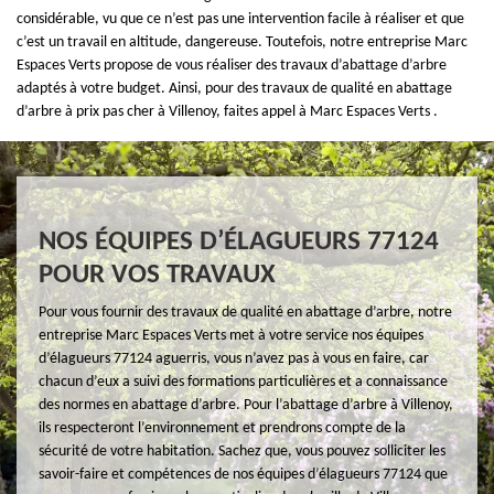
considérable, vu que ce n’est pas une intervention facile à réaliser et que
c’est un travail en altitude, dangereuse. Toutefois, notre entreprise Marc
Espaces Verts propose de vous réaliser des travaux d’abattage d’arbre
adaptés à votre budget. Ainsi, pour des travaux de qualité en abattage
d’arbre à prix pas cher à Villenoy, faites appel à Marc Espaces Verts .
NOS ÉQUIPES D’ÉLAGUEURS 77124
POUR VOS TRAVAUX
Pour vous fournir des travaux de qualité en abattage d’arbre, notre
entreprise Marc Espaces Verts met à votre service nos équipes
d’élagueurs 77124 aguerris, vous n’avez pas à vous en faire, car
chacun d’eux a suivi des formations particulières et a connaissance
des normes en abattage d’arbre. Pour l’abattage d’arbre à Villenoy,
ils respecteront l’environnement et prendrons compte de la
sécurité de votre habitation. Sachez que, vous pouvez solliciter les
savoir-faire et compétences de nos équipes d’élagueurs 77124 que