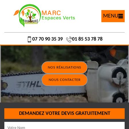
MENU
07 70 90 35 39
01 85 53 78 78
NOS RÉALISATIONS
NOUS CONTACTER
DEMANDEZ VOTRE DEVIS GRATUITEMENT