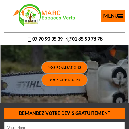
MENU
07 70 90 35 39
01 85 53 78 78
NOS RÉALISATIONS
NOUS CONTACTER
DEMANDEZ VOTRE DEVIS GRATUITEMENT