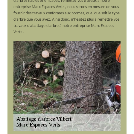
d'arbres fiables et efficaces, remettez vos travaux à notre
entreprise Marc Espaces Verts , nous serons en mesure de vous
fournir des travaux conformes aux normes, quel que soit le type
d’arbre que vous avez. Ainsi donc, n’hésitez plus à remettre vos
travaux d’abattage d’arbre à notre entreprise Marc Espaces
Verts .