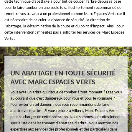
Cette technique d’abattage a pour but de couper l’arbre depuis sa base
pour le faire tomber en une seule fois, il est fortement recommandé de
remettre vos travaux à un professionnel comme Marc Espaces Verts car il
est nécessaire de calculer la distance de sécurité, la direction de
l’abattage, la détermination de la chute et du point d’impact. Ainsi, pour
cette intervention ; n’hésitez pas à solliciter les services de Marc Espaces
Verts .
UN ABATTAGE EN TOUTE SÉCURITÉ
AVEC MARC ESPACES VERTS
Vous avez un arbre qui risque de tomber à tout moment ? Êtes-vous
au courant que c’est dangereux pour vous et pour le voisinage ?
Pour éviter un tel danger, nous vous recommandons de faire
abattre votre arbre. Si vous résidez à Vilbert, Marc Espaces Verts
peut se charger de cette opération. Nous sommes un professionnel
spécialiste dans les travaux d’abattage d’arbre. Nous mettons nos
expertises aux services des professionnels et des particuliers dans