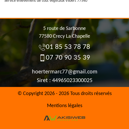
Service enlèvement de tout végétaux Vilbert 77540
5 route de Sarbonne
77580 Crecy La Chapelle
01 85 53 78 78
07 70 90 35 39
hoertermarc77@gmail.com
Siret : 44965023300025
© Copyright 2026 - 2026 Tous droits réservés
Mentions légales