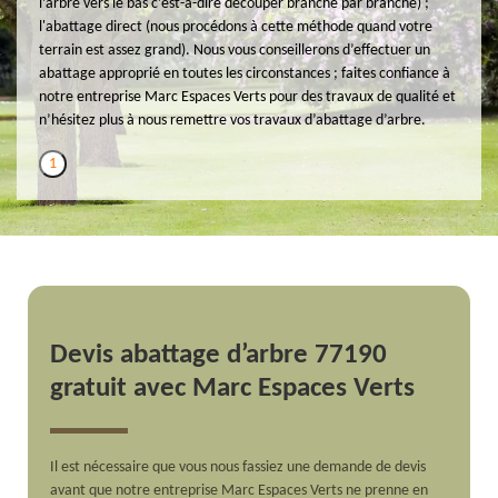
l’arbre vers le bas c’est-à-dire découper branche par branche) ;
l'abattage direct (nous procédons à cette méthode quand votre
terrain est assez grand). Nous vous conseillerons d’effectuer un
abattage approprié en toutes les circonstances ; faites confiance à
notre entreprise Marc Espaces Verts pour des travaux de qualité et
n’hésitez plus à nous remettre vos travaux d’abattage d’arbre.
1
Devis abattage d’arbre 77190
gratuit avec Marc Espaces Verts
Il est nécessaire que vous nous fassiez une demande de devis
avant que notre entreprise Marc Espaces Verts ne prenne en