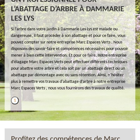
L’ABATTAGE D’ARBRE À DAMMARIE
LES LYS
Si l’arbre dans votre jardin à Dammarie Les Lys est malade ou
dangereuse, il faut procéder à son abattage et pour ce faire, vous
pouvez compter sur notre entreprise Marc Espaces Verts . Nous
disposons des savoir-faire et compétences nécessaires pour pouvoir
mener à bien cette intervention. Et pour ce faire, notre entreprise
d’élagage Marc Espaces Verts peut effectuer différents techniques
pour abattre votre arbre et cela soit par un abattage direct ou un
abattage par démontage avec ou sans rétention. Ainsi, n’hésitez
plus à remettre vos travaux d’abattage d’arbre à notre entreprise
Marc Espaces Verts , nous vous fournirons des travaux de qualité.
1
Profitez des compétences de Marc