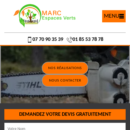
MENU
07 70 90 35 39
01 85 53 78 78
NOS RÉALISATIONS
NOUS CONTACTER
DEMANDEZ VOTRE DEVIS GRATUITEMENT