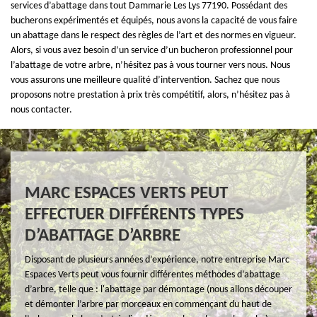
services d’abattage dans tout Dammarie Les Lys 77190. Possédant des
bucherons expérimentés et équipés, nous avons la capacité de vous faire
un abattage dans le respect des règles de l’art et des normes en vigueur.
Alors, si vous avez besoin d’un service d’un bucheron professionnel pour
l’abattage de votre arbre, n’hésitez pas à vous tourner vers nous. Nous
vous assurons une meilleure qualité d’intervention. Sachez que nous
proposons notre prestation à prix très compétitif, alors, n’hésitez pas à
nous contacter.
MARC ESPACES VERTS PEUT
EFFECTUER DIFFÉRENTS TYPES
D’ABATTAGE D’ARBRE
Disposant de plusieurs années d’expérience, notre entreprise Marc
Espaces Verts peut vous fournir différentes méthodes d’abattage
d’arbre, telle que : l'abattage par démontage (nous allons découper
et démonter l’arbre par morceaux en commençant du haut de